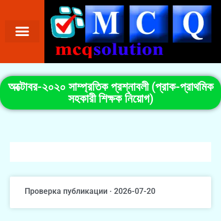
অক্টোবর-২০২০ সাম্প্রতিক প্রশ্নাবলী (প্রাক-প্রাথমিক
সহকারী শিক্ষক নিয়োগ)
Проверка публикации · 2026-07-20