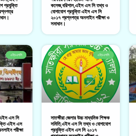
 প্রযুক্তি
কলেজ,বরিশাল,এইস এস সি তথ্য ও
শ্নপত্র
যোগাযোগ প্রযুক্তি এইস এস সি
াধান।
২০১৭ প্রশ্নপত্র অনলাইন পরীক্ষা ও
সমাধান।
এইচএসসি
এইচএসসি
,এইস এস সি
সাতক্ষীরা জেলার উচ্চ মাধ্যমিক শিক্ষক
ুক্তি এইস এস
সমিতি,এইস এস সি তথ্য ও যোগাযোগ
নলাইন পরীক্ষা
প্রযুক্তি এইস এস সি ২০১৭