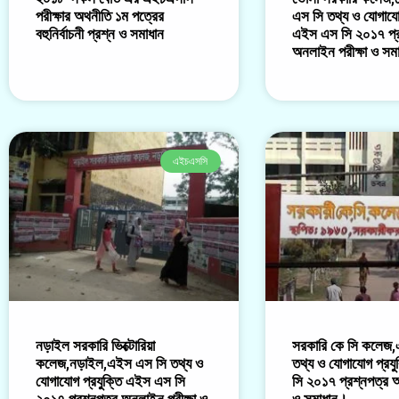
পরীক্ষার অথনীতি ১ম পত্রের
এস সি তথ্য ও যোগাযোগ
বহুনির্বাচনী প্রশ্ন ও সমাধান
এইস এস সি ২০১৭ প্র
অনলাইন পরীক্ষা ও সম
এইচএসসি
নড়াইল সরকারি ভিক্টোরিয়া
সরকারি কে সি কলেজ
কলেজ,নড়াইল,এইস এস সি তথ্য ও
তথ্য ও যোগাযোগ প্রয
যোগাযোগ প্রযুক্তি এইস এস সি
সি ২০১৭ প্রশ্নপত্র অ