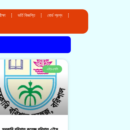
ক্ষা
ভর্তি বিজ্ঞপ্তি
বোর্ড প্রশ্ন
এইচএসসি
সরকারি বরিশাল কলেজ,বরিশাল,এইস