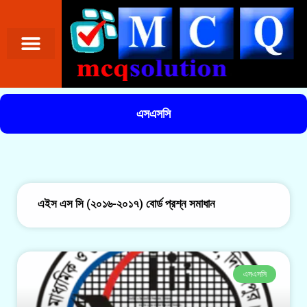
এসএসসি
এইস এস সি (২০১৬-২০১৭) বোর্ড প্রশ্ন সমাধান
এসএসসি