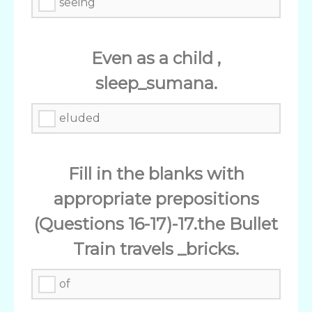
seeing
Even as a child ,
sleep_sumana.
eluded
Fill in the blanks with
appropriate prepositions
(Questions 16-17)-17.the Bullet
Train travels _bricks.
of