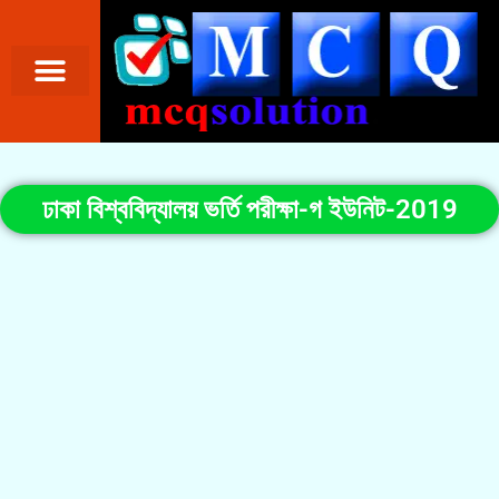
ঢাকা বিশ্ববিদ্যালয় ভর্তি পরীক্ষা-গ ইউনিট-2019