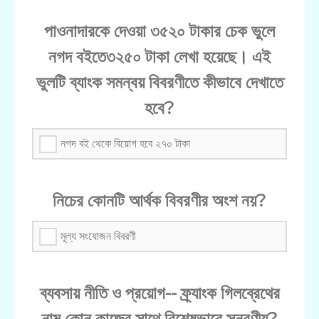
পাওনাদারকে দেওয়া ৩৫২০ টাকার চেক ভুলে
নগদ বইতে৩২৫০ টাকা লেখা হয়েছে। এই
ভুলটি ব্যাংক সমন্বয় বিবরণীতে কীভাবে দেখাতে
হবে?
নগদ বই থেকে বিয়োগ হবে ২৭০ টাকা
নিচের কোনটি আর্থক বিবরণীর অংশ নয়?
মূল্য সংযোজন বিবরণী
ব্যবসায় নীতি ও প্রয়োগ-- ফ্র্যাংক গিলব্রেথের
নাম কোন কাজের সাথে বিশেষভাবে স্নরণীয়?