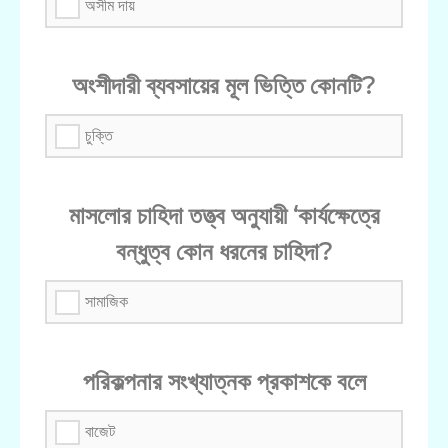
অসীম দায়
অংশীদারী ব্যবসায়ের মূল ভিত্তি কোনটি?
চুক্তি
মাসলোর চাহিদা তত্ত্ব অনুযায়ী ‘কার্যক্ষেত্রে
বন্ধুত্ব কোন ধরনের চাহিদা?
সামাজিক
পরিকল্পনার সংখ্যাত্নক প্রকাশকে বলে
বাজেট