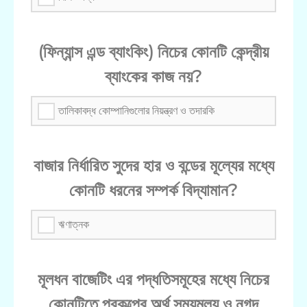
(ফিন্যান্স এন্ড ব্যাংকিং) নিচের কোনটি কেন্দ্রীয়
ব্যাংকের কাজ নয়?
তালিকাবদ্ধ কোম্পানিগুলোর নিয়ন্ত্রণ ও তদারকি
বাজার নির্ধারিত সুদের হার ও বন্ডের মূল্যের মধ্যে
কোনটি ধরনের সম্পর্ক বিদ্যামান?
ঋণাত্নক
মূলধন বাজেটিং এর পদ্ধতিসমূহের মধ্যে নিচের
কোনটিতে প্রকল্পের অর্থ সময়মূল্য ও নগদ