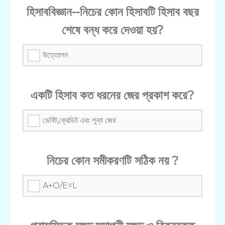
হিসাববিজ্ঞান--নিচের কোন হিসাবটি হিসাব বছর
শেষে বন্ধ করে দেওয়া হয়?
উত্তোলন
একটি হিসাব কত ধরনের জের প্রকাশ করে?
ডেবিট,ক্রেডিট এবং শূন্য জের
নিচের কোন সমীকরণটি সঠিক নয় ?
A+O/E=L