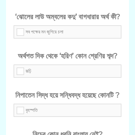
‘ঝোলের লাউ অম্বলের কদু’ বাগধারার অর্থ কী?
সব পক্ষের মন জুগিয়ে চলা
অর্থগত দিক থেকে ‘হরিণ’ কোন শ্রেণির শব্দ?
রূঢ়ি
নিপাতেন সিদ্ধ হয়ে সন্ধিবদ্ধ হয়েছে কোনটি ?
বৃহস্পতি
নিচের কোন ধ্বনি বাংলায় নেই?