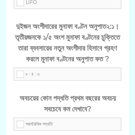
LIFO
দুইজন অংশীদারের মুনাফা বণ্টন অনুপাত২:১।
তৃতীয়জনকে ১/৫ অংশ মুনাফা বণ্টনের চুক্তিতে
তারা ব্যবসায়ের নতুন অংশীদার হিসাবে গ্রহণ
করলে মুনাফা বণ্টনের অনুপাত কত ?
৮ : ৪ : ৩
অবচয়ের কোন পদ্ধতি প্রথম বছরের অবচয়
সবচেযে কম দেখাবে?
সরলরৈখিক পদ্ধতি