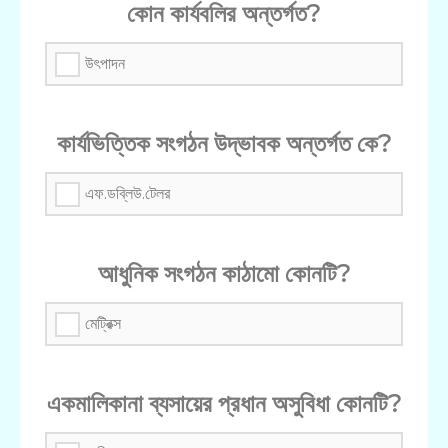
কোন কার্যবলির অন্তর্গত?
উৎপাদন
কার্যভিত্তিক সংগঠন উদ্ভাবক অন্তর্গত কে?
এফ.ডব্লিউ.টেলর
আধুনিক সংগঠন কাঠামো কোনটি?
মেট্রিক্স
একমালিকানা ব্যসায়ের প্রধান অসুবিধা কোনটি?