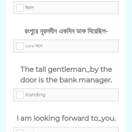
বিড়াল
রংপুরে নূরলদীন একদিন ডাক দিয়েছিল-
১১৮৯ সালে
The tall gentleman_by the
door is the bank manager.
standing
I am looking forward to_you.