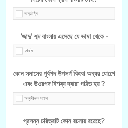
দন্তৌষ্ঠ্য
‘জাদু’ শব্দ বাংলায় এসেছে যে ভাষা থেকে -
ফারসি
কোন সমাসের পূর্বপদ উপসর্গ কিংবা অব্যয় যোগেে
এবং উওরপদ বিশষ্য দ্বারা গঠিত হয় ?
অব্যয়ীভাব সমাস
প্রসন্ন চরিত্রটি কোন রচনায় রয়েছে?