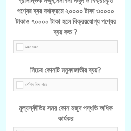
প্রাসম্ভিক মজুদ,সমাপনী মজুদ ও বিক্রয়কৃত
পণ্যের ব্যয় যথাক্রমে ২০০০০ টাকা ৩০০০০
টাকাও ৭০০০০ টাকা হলে বিক্রয়যোগ্য পণ্যের
ব্যয় কত ?
১০০০০০
নিচের কোনটি মনুফাজাতীয় ব্যয়?
মেশিন বিমা খরচ
মূল্যস্ফীতির সময় কোন মজুদ পদ্ধতি অধিক
কার্যকর