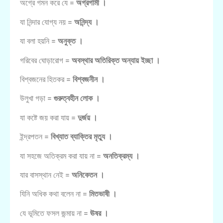
অগ্রে গমন করে যে =
অগ্রগামী ।
যা নিন্দার যোগ্য নয় =
অনিন্দ্য ।
যা বলা হয়নি =
অনুক্ত ।
গরিবের ঘোড়ারোগ =
অবস্থার অতিরিক্ত অন্যায় ইচ্ছা ।
বিশ্বজনের হিতকর =
বিশ্বজনীন ।
উলুখা গড়া =
গুরুত্বহীন লোক ।
যা কষ্টে জয় করা যায় =
দুর্জয় ।
ইন্দ্রপতন =
বিখ্যাত ব্যাক্তির মৃত্যু ।
যা সহজে অতিক্রম করা যায় না =
অনতিক্রম্য ।
যার বাসস্থান নেই =
অনিকেতন ।
যিনি অধিক কথা বলেন না =
মিতভাষী ।
যে ভূমিতে ফসল জন্মায় না =
ঊষর ।