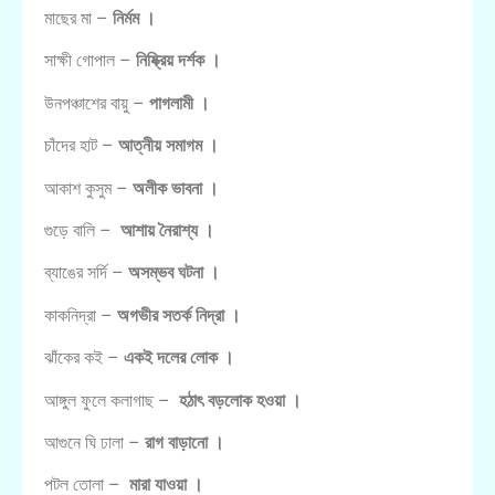
মাছের মা –
নির্মম ।
সাক্ষী গোপাল –
নিষ্ক্রিয় দর্শক ।
উনপঞ্চাশের বায়ু –
পাগলামী ।
চাঁদের হাট –
আত্নীয় সমাগম ।
আকাশ কুসুম –
অলীক ভাবনা ।
গুড়ে বালি –
আশায় নৈরাশ্য ।
ব্যাঙের সর্দি –
অসম্ভব ঘটনা ।
কাকনিদ্রা –
অগভীর সতর্ক নিদ্রা ।
ঝাঁকের কই –
একই দলের লোক ।
আঙ্গুল ফুলে কলাগাছ –
হঠাৎ বড়লোক হওয়া ।
আগুনে ঘি ঢালা –
রাগ বাড়ানো ।
পটল তোলা –
মারা যাওয়া ।