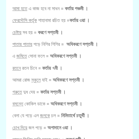
আমা হতে
এ কাজ হবে না সাধন =
কর্তায় পঞ্চমী ।
ফেরদৌসি কর্তৃক
শাহানামা রচিত হয় =
কর্তায় ৩য়া ।
চেষ্টায়
সব হয় =
করণে সপ্তমী ।
পাতায় পাতায়
পড়ে নিশির শিশির =
অধিকরণে সপ্তমী ।
এ
জমিতে
সোনা ফলে =
অধিকরণে সপ্তমী ।
রতনে
রতন চিনে =
কর্তায় ৭মী ।
আমরা রোজ
স্কুলে
যাই =
অধিকরণে সপ্তমী ।
গরুতে
দুধ দেয় =
কর্তায় সপ্তমী ।
বসন্তে
কোকিল ডাকে =
অধিকরণে সপ্তমী ।
বেলা যে পড়ে এল
জলকে
চল =
নিমিতার্থে চতুর্থী ।
চোখ দিয়ে
জল পড়ে =
অপাদানে ৩য়া ।