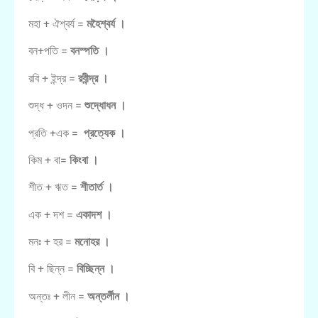
মহা + ঐশ্বর্য =
মহৈশ্বর্য ।
বন+পতি =
বনস্পতি ।
রবি + ইন্দ্র =
রবীন্দ্র ।
শুদ্ধ + ওদন =
শুদ্ধোধন ।
প্রতি +এক =
প্রত্যেক ।
কিম + বা=
কিংবা ।
শীত + ঋত =
শীতার্ত ।
এক + দশ =
একাদশ ।
মনঃ + হর =
মনোহর ।
বি + ছিন্ন =
বিচ্ছিন্ন ।
অন্তঃ + লীন =
অন্তর্লীন ।