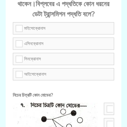
থাকেন।বিপ্লবের এ পদ্ধতিকে কোন ধরনের
ডেটা ট্রান্সমিশন পদ্ধতি বলে?
মাইসোক্রোনাস
এসিনক্রোনাস
সিনক্রোনাস
আইসোক্রোনাস
নিচের চিত্রটি কোন মোডের?
অ্যানিকা
ইউনিকাস