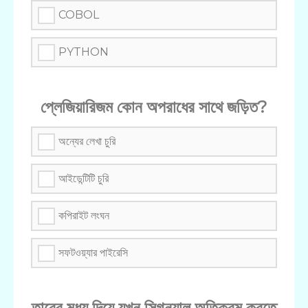
COBOL
PYTHON
প্লেজিয়ারিজম কোন অপরাধের সাথে জড়িত?
অন্যের লেখা চুরি
আইডেন্টিটি চুরি
কপিরাইট লংঘন
সফটওয়্যার পাইরেসি
তারের মধ্য দিয়ে যখন সিগন্যাল অতিক্রম করতে