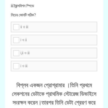
iii.ট্রান্সমিশন স্পিডে
নিচের কোনটি সঠিক?
ii ও iii
i ও ii
i,ii ও iii
i ও iii
বিপ্লব একজন প্রোগ্রামার ।তিনি প্রথমে
সেকশনের ডেটাকে প্রাথমিক স্টোরেজ ডিভাইসে
সংরক্ষন করেন।তারপর তিনি ডেটা প্রেরণ করে