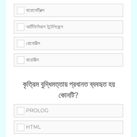
বায়োমেট্রিক্স
আর্টিফিসিয়াল ইন্টেলিজেন্স
রোবোটিক্স
বায়োটিক্স
কৃত্রিম বুদ্ধিমত্তায় প্রধানত ব্যবহৃত হয়
কোনটি?
PROLOG
HTML