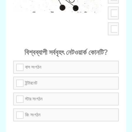
ব্রডকাস্
মাল্টিকাস্
বিশ্বব্যাপী সর্ববৃহৎ নেটওয়ার্ক কোনটি?
বাস সংগঠন
ইন্টারনেট
স্টার সংগঠন
রিং সংগঠন