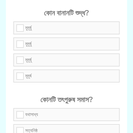
কোন বানানটি শুদ্ধ?
মুমূর্ষু
মুমুর্ষু
মূমূর্ষূ
মূমূর্ষ
কোনটি তৎপুরুষ সমাস?
যথাসাধ্য
সত্যনিষ্ঠ