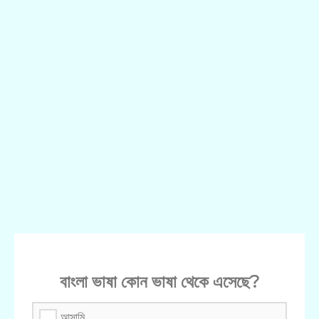
বাংলা ভাষা কোন ভাষা থেকে এসেছে?
আসামি