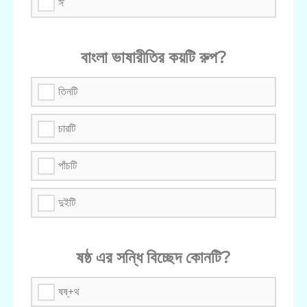
ঈ
বাংলা ভাষারীতির কয়টি রুপ?
তিনটি
চারটি
পাঁচটি
দুইটি
ষষ্ঠ এর সন্ধি বিচ্ছেদ কোনটি?
ষষ্+থ