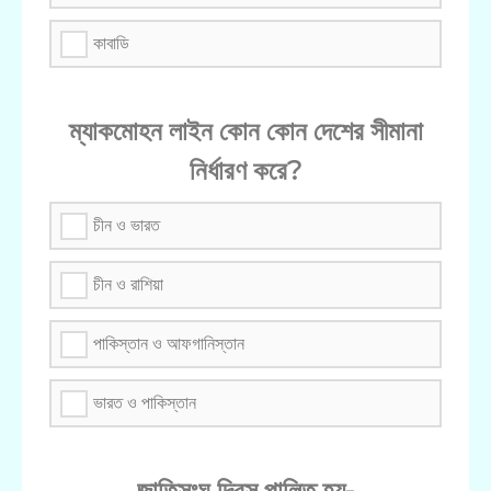
কাবাডি
ম্যাকমোহন লাইন কোন কোন দেশের সীমানা
নির্ধারণ করে?
চীন ও ভারত
চীন ও রাশিয়া
পাকিস্তান ও আফগানিস্তান
ভারত ও পাকিস্তান
জাতিসংঘ দিবস পালিত হয়-