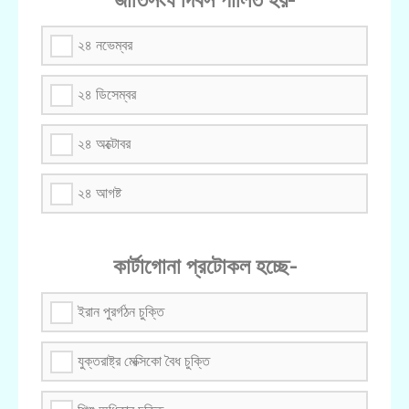
২৪ নভেম্বর
২৪ ডিসেম্বর
২৪ অক্টোবর
২৪ আগষ্ট
কার্টাগোনা প্রটোকল হচ্ছে-
ইরান পুরর্গঠন চুক্তি
যুক্তরাষ্ট্র মেক্সিকো বৈধ চুক্তি