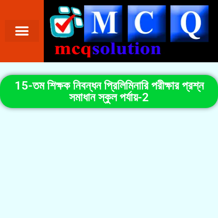
15-তম শিক্ষক নিবন্ধন প্রিলিমিনারি পরীক্ষার প্রশ্ন
সমাধান স্কুল পর্যায়-2