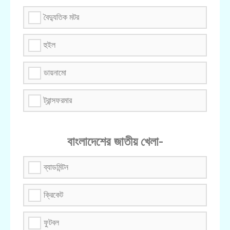
বৈদ্যুতিক মটর
হুইল
ডায়নামো
ট্রান্সফরমার
বাংলাদেশের জাতীয় খেলা-
ব্যাডমিন্টন
ক্রিকেট
ফুটবল