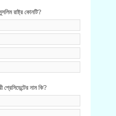
ুসলিম রাষ্ট্র কোনটি?
রী প্রেসিডেন্টের নাম কি?