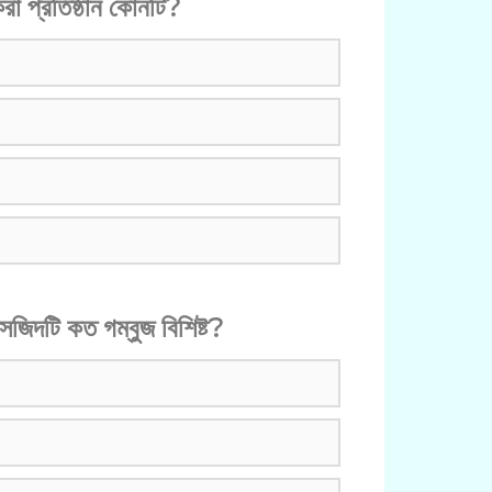
া প্রতিষ্ঠান কোনটি?
সজিদটি কত গম্বুজ বিশিষ্ট?