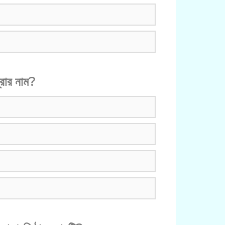
্রার নাম?