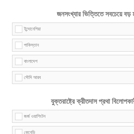
জনসংখ্যার ভিত্তিতে সবচেয়ে বড় ম
ইন্দোনেশিয়া
পাকিস্তান
বাংলাদেশ
সৌদি আরব
যুক্তরাষ্ট্রে ক্রীতদাস প্রথা বিলোপকা
জর্জ ওয়াশিংটন
কেনেডি