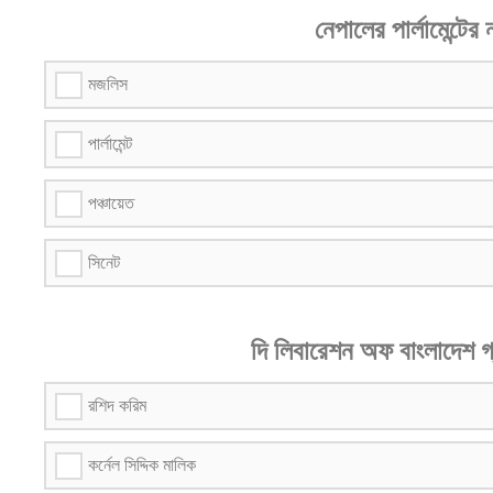
নেপালের পার্লামেন্টের
মজলিস
পার্লামেন্ট
পঞ্চায়েত
সিনেট
দি লিবারেশন অফ বাংলাদেশ গ
রশিদ করিম
কর্নেল সিদ্দিক মালিক