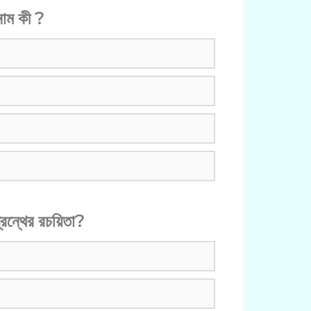
 নাম কী ?
্রন্থের রচয়িতা?