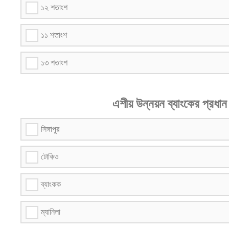
১২ শতাংশ
১১ শতাংশ
১৩ শতাংশ
এশীয় উন্নয়ন ব্যাংকের প্রধান
সিঙ্গাপুর
টোকিও
ব্যাংকক
ম্যানিলা