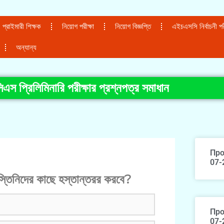
প্রাইমারী শিক্ষক
নিয়োগ পরীক্ষা
নিয়োগ বিজ্ঞপ্তি
এইচএসসি নির্বাচনী পরী
অন্যান্য
স প্রিলিমিনারি পরীক্ষার প্রশ্নপত্র সমাধান
Про
07-
িস্তিনিদের কাছে হস্তান্তরর করবে?
Про
07-