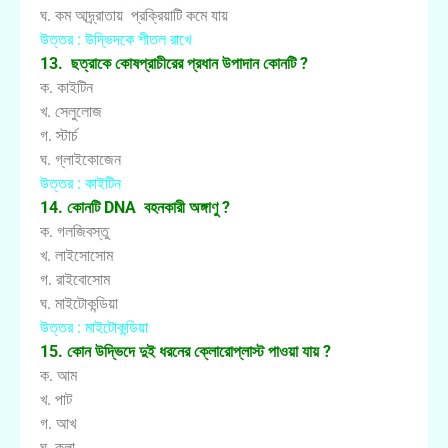
ঘ. কম আদ্র্রাতায় প্রক্রিয়াটি কমে যায়
উত্তর : উদ্ভিদকে শীতল রাখে
13. ছত্রাকে কোষপ্রাচীরের প্রধান উপাদান কোনটি ?
ক. কাইটিন
খ. সেলুলোজ
গ. স্টার্চ
ঘ. গ্লাইকোজেন
উত্তর : কাইটিন
14. কোনটি DNA বহনকারী অঙ্গাণু ?
ক. গলজিবস্তু
খ. লাইসোসোম
গ. রাইবোসোম
ঘ. মাইটোকন্ডিয়া ‍
উত্তর : মাইটোকন্ডিয়া ‍
15. কোন উদ্ভিদে দুই ধরনের ক্লোরোপ্লাস্ট পাওয়া যায় ?
ক. আম
খ. পাট
গ. আখ
ঘ. কলা