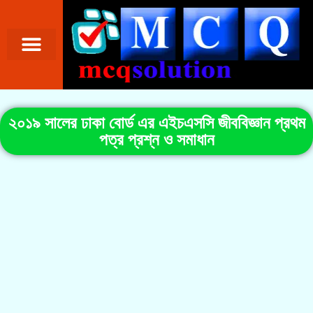
২০১৯ সালের ঢাকা বোর্ড এর এইচএসসি জীববিজ্ঞান প্রথম
পত্র প্রশ্ন ও সমাধান