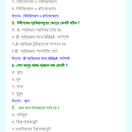
গ. লাইসোসোম ও নিউক্লিয়াসে
ঘ. নিউক্লিয়াস ও রাইবোজোমে
উত্তর : নিউক্লিয়াস ও রাইবোজোমে
5. উদ্দীপকের প্রকিয়াসমূহের ক্ষেত্রে কোনটি সঠিক ?
ক. A প্রকিয়ায় প্রাইমার তৈরি হয়
খ. B প্রক্রিয়ায় সাথে tRNA সংশ্লিষ্ট
গ.A প্রক্রিয়া ইন্টারফেজে সম্পন্ন হয়
ঘ.B প্রক্রিয়ায় স্প্লাইসিং ঘটে
উত্তর : B প্রক্রিয়ায় সাথে tRNA সংশ্লিষ্ট
6. গোল আলুর অঙ্গজ প্রজনন অঙ্গ কোনটি ?
ক. কান্ড
খ. মূল
গ. পাতা
ঘ. মুকুর
উত্তর : কান্ড
7.
কোন ধাপে হিমোজয়েন তৈরি হয় ?
ক. সাইজন্ট
খ. ক্রিপ্ট্রোজয়েন্ট
গ.অ্যামিবয়েড ট্রফোজয়েন্ট