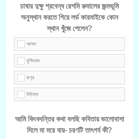
চাষার দুক্ষু প্রবেন্ধ রেশমি রুমালের জন্মভূমি
অনুস্থান করতে গিয়ে লর্ড কারমাইকে কোন
স্থান খুঁজে পেলেন?
আসাম
মুর্শিদাবাদ
রংপুর
উড়িষ্যা
আমি কিংবদন্তির কথা বলছি কবিতায় ভালোবাসা
দিলে মা মরে যায়- চরণটি তাৎপর্য কী?