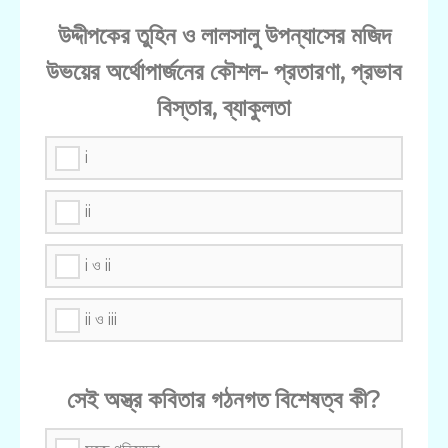
উদ্দীপকের তুহিন ও লালসালু উপন্যাসের মজিদ
উভয়ের অর্থোপার্জনের কৌশল- প্রতারণা, প্রভাব
বিস্তার, ব্যাকুলতা
i
ii
i ও ii
ii ও iii
সেই অস্ত্র কবিতার গঠনগত বিশেষত্ব কী?