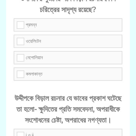
চরিত্রের সাদৃশ্য রয়েছে?
প্রসন্ন
ওয়েলিংটন
নেপোলিয়ান
কমলাকান্ত
উদ্দীপকে বিড়াল রচনার যে ভাবের প্রকাশ ঘটেছে
তা হলো- ক্ষুদিতের প্রতি সমবেদনা, অপরাধীকে
সংশোধনের চেষ্টা, অপরাধের নগণ্যতা।
i ও ii