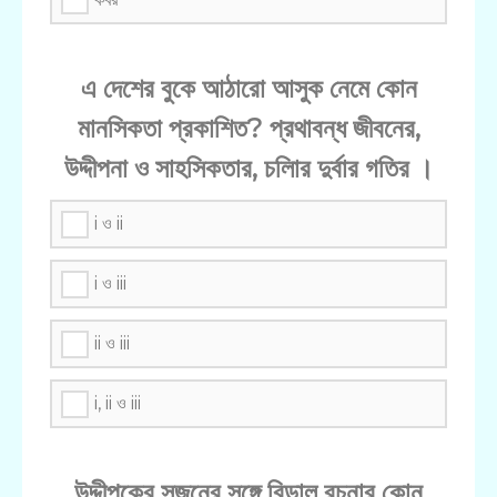
এ দেশের বুকে আঠারো আসুক নেমে কোন
মানসিকতা প্রকাশিত? প্রথাবন্ধ জীবনের,
উদ্দীপনা ও সাহসিকতার, চলিার দুর্বার গতির ।
i ও ii
i ও iii
ii ও iii
i, ii ও iii
উদ্দীপকের সুজনের সঙ্গে বিড়াল রচনার কোন