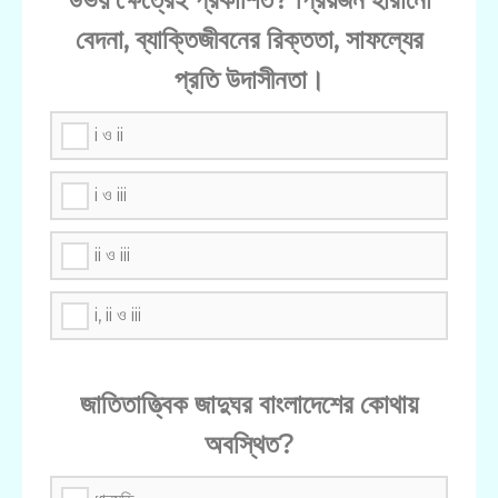
বেদনা, ব্যাক্তিজীবনের রিক্ততা, সাফল্যের
প্রতি উদাসীনতা।
i ও ii
i ও iii
ii ও iii
i, ii ও iii
জাতিতাত্ত্বিক জাদুঘর বাংলাদেশের কোথায়
অবস্থিত?