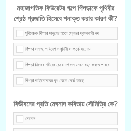
মহাজাগতিক কিউরেটর গল্পে পিঁপড়াকে পৃথিবীর
শ্রেষ্ঠ প্রজাতি হিসেবে শনাক্ত করার কারণ কী?
সুবিবেচক পিঁপড়া মানুষের মতো স্বেচ্ছা ধ্বংসকারী নয়
পিঁপড়া সমাজ, পরিবেশ ওপৃথিবী সম্পর্কে সচেতন
পিঁপড়া নিজের শরীরের চেয়ে দশ গুন ওজন বহন করতে পারবে
পিঁপড়া ডাইনোসরের যুগ থেকে বেচেঁ আছে
বিভীষনের প্রতি মেঘনাদ কবিতায় সৌমিত্রি কে?
মেঘনাদ