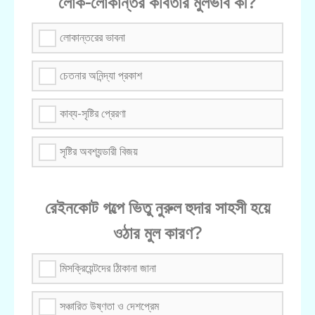
লোক-লোকান্তর কবিতার মুলভাব কী?
লোকান্তরের ভাবনা
চেতনার অনিন্দ্যা প্রকাশ
কাব্য-সৃষ্টির প্রেরণা
সৃষ্টির অবশ্যন্ডারী বিজয়
রেইনকোট গল্পে ভিতু নুরুল হুদার সাহসী হয়ে
ওঠার মুল কারণ?
মিসক্রিয়েন্টদের ঠিাকানা জানা
সঞ্চারিত উষ্ণতা ও দেশপ্রেম