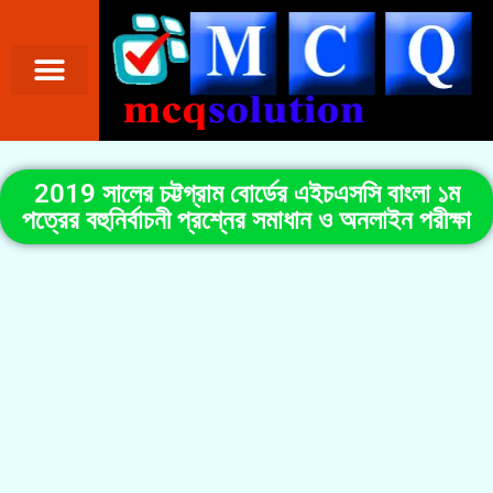
2019 সালের চট্টগ্রাম বোর্ডের এইচএসসি বাংলা ১ম
পত্রের বহুনির্বাচনী প্রশ্নের সমাধান ও অনলাইন পরীক্ষা