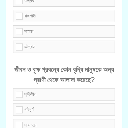
ধানমন্ডি
রাজশাহী
শাহবাগ
চট্টগ্রাম
জীবন ও বৃক্ষ প্রবন্ধে কোন বৃদ্ধি মানুষকে অন্য
প্রাণী থেকে আলাদা করেছে?
সৃস্টিশীল
পরিপূর্ণ
সাধনালব্দ