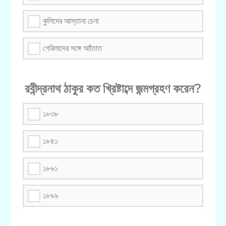
কুলিদের আস্তানা চেনা
গেরিলাদের সঙ্গে আাঁতাত
রবীন্দ্রনাথ ঠাকুর কত খ্রিষ্টাব্দে জন্মগ্রহণ করেন?
১৮৩৮
১৮৪১
১৮৬১
১৮৯৯