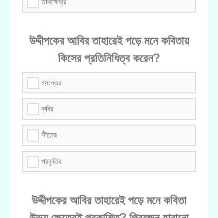
তীর্থক্ষেত্র
উদ্দীপকের আবির তাহারেই পড়ে মনে কবিতায়
কিসের প্রতিনিধিত্ব করেন?
বসন্তের
কবির
শীতের
প্রকৃতির
উদ্দীপকের আবির তাহারেই পড়ে মনে কবিতা
উভয় ক্ষেত্রেই প্রকাশিত? প্রিয়জন হারানো