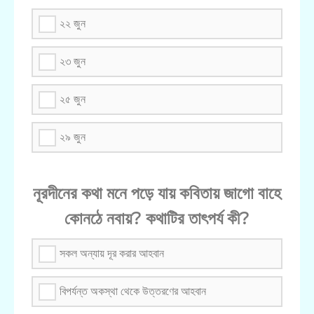
২২ জুন
২৩ জুন
২৫ জুন
২৯ জুন
নূরদীনের কথা মনে পড়ে যায় কবিতায় জাগো বাহে
কোনঠে নবায়? কথাটির তাৎপর্য কী?
সকল অন্যায় দূর করার আহবান
বিপর্যন্ত অকস্থা থেকে উত্তরণের আহবান