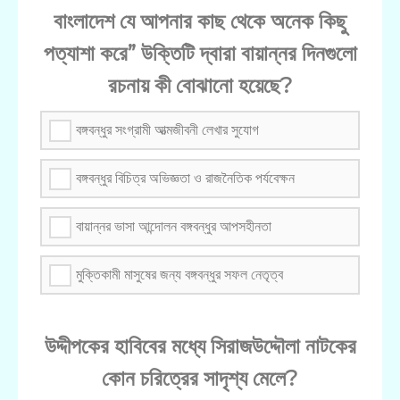
বাংলাদেশ যে আপনার কাছ থেকে অনেক কিছু
পত্যাশা করে” উক্তিটি দ্বারা বায়ান্নর দিনগুলো
রচনায় কী বোঝানো হয়েছে?
বঙ্গবন্ধুর সংগ্রামী আত্মজীবনী লেখার সুযোগ
বঙ্গবন্ধুর বিচিত্র অভিজ্ঞতা ও রাজনৈতিক পর্যবেক্ষন
বায়ান্নর ভাসা আন্দোলন বঙ্গবন্ধুর আপসহীনতা
মুক্তিকামী মাসুষের জন্য বঙ্গবন্ধুর সফল নেতৃত্ব
উদ্দীপকের হাবিবের মধ্যে সিরাজউদ্দৌলা নাটকের
কোন চরিত্রের সাদৃশ্য মেলে?