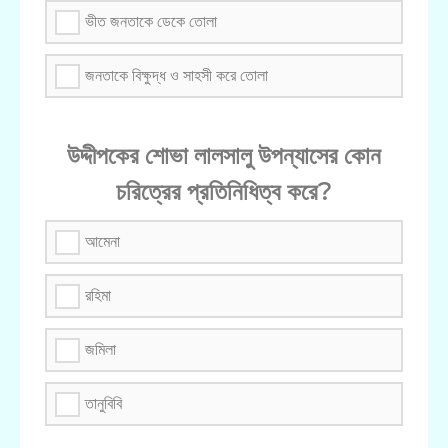
ভীত জনতাকে ডেকে তোলা
জনতাকে বিক্ষুদ্ধ ও সাহসী করে তোলা
উদ্দীপকের শোভা লালসালু উপন্যাসের কোন
চরিত্রের প্রতিনিধিত্ব করে?
আমেনা
রহিমা
জমিলা
তানুবিবি