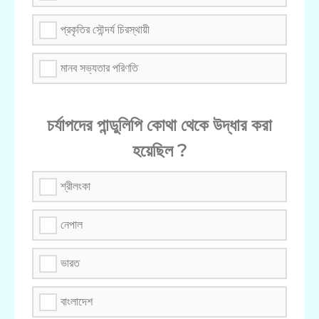
প্রকৃতির সৌন্দর্য চিরস্থায়ী
মানব সভ্যতার পরিণতি
চর্যাপদের পান্ডুলিপি কোথা থেকে উদ্ধার করা
হয়েছিল ?
শ্রীলংকা
নেপাল
ভারত
বাংলাদেশ