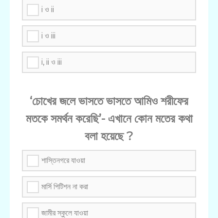
i ও ii
i ও iii
i, ii ও iii
‘চোখের জলে ভাসতে ভাসতে আমিও শরীফের
মতকে সমর্থন করেছি’- এখানে কোন মতের কথা
বলা হয়েছে ?
শাস্তিনগরে যাওয়া
মার্সি পিটিশন না করা
জামীর স্কুলে যাওয়া