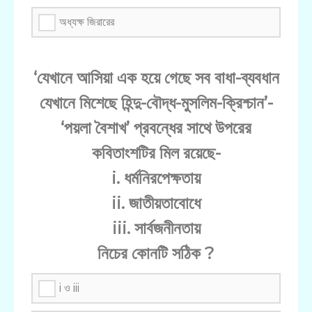
অধ্যক্ষ জিরারের
‘যেখানে আসিয়া এক হয়ে গেছে সব বাধা-ব্যবধান
যেখানে মিশেছে হিন্দু-বৌদ্ধ-মুসলিম-ক্রিশ্চান’-
‘পয়লা বৈশাখ’ প্রবন্ধের সাথে উপরের
কবিতাংশটির মিল রয়েছে-
i. ধর্মনিরপেক্ষতায়
ii. জাতীয়তাবোধে
iii. সার্বজনীনতায়
নিচের কোনটি সঠিক ?
i ও iii