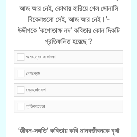
আজ আর নেই, কোথায় হারিয়ে গেল সোনালি
বিকেলগুলো সেই, আজ আর নেই।’-
উদ্দীপকে ‘কপোতাক্ষ নদ’ কবিতার কোন দিকটি
প্রতিফলিত হয়েছে ?
অমরত্বের আকাঙ্ক্ষা
দেশপ্রেম
স্নেহকাতরতা
স্মৃতিকাতরতা
‘জীবন-সঙ্গতি’ কবিতায় কবি মানবজীবনকে বৃথা