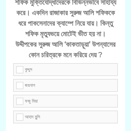
শফিক মুক্তিযোদ্ধাদেরকে বিভিন্নভাবে সাহায্য
করে। একদিন রাজাকার সুরুজ আলি শফিককে
ধরে পাকসেনাদের ক্যাম্পে নিয়ে যায়। কিন্তু
শফিক মৃত্যুভয়ে মোটেই ভীত হয় না।
উদ্দীপকের সুরুজ আলি ‘কাকতাড়ূয়া’ উপন্যাসের
কোন চরিত্রকে মনে করিয়ে দেয় ?
কুদ্দুস
জয়নাল
ফজু মিয়া
আহাদ মুন্সি