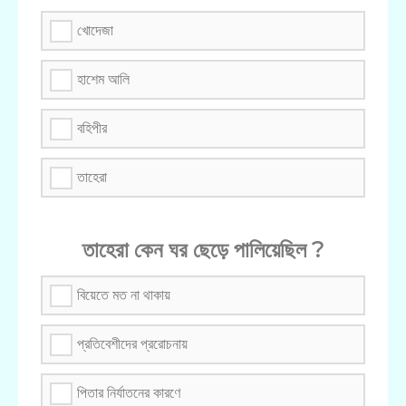
খোদেজা
হাশেম আলি
বহিপীর
তাহেরা
তাহেরা কেন ঘর ছেড়ে পালিয়েছিল ?
বিয়েতে মত না থাকায়
প্রতিবেশীদের প্ররোচনায়
পিতার নির্যাতনের কারণে