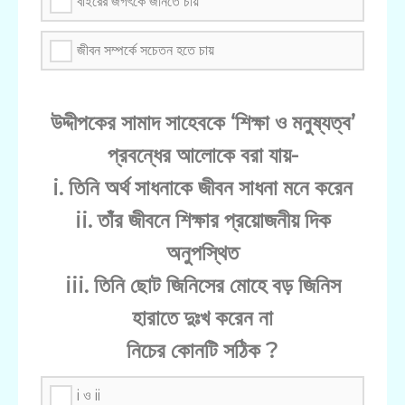
বাইরের জগৎকে জানতে চায়
জীবন সম্পর্কে সচেতন হতে চায়
উদ্দীপকের সামাদ সাহেবকে ‘শিক্ষা ও মনুষ্যত্ব’
প্রবন্ধের আলোকে বরা যায়-
i. তিনি অর্থ সাধনাকে জীবন সাধনা মনে করেন
ii. তাঁর জীবনে শিক্ষার প্রয়োজনীয় দিক
অনুপস্থিত
iii. তিনি ছোট জিনিসের মোহে বড় জিনিস
হারাতে দুঃখ করেন না
নিচের কোনটি সঠিক ?
i ও ii