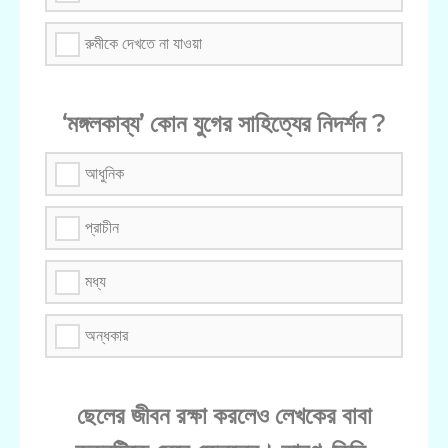
রুমীকে দেখতে না যাওয়া
‘মঙ্গলকাব্য’ কোন যুগের সাহিত্যের নিদর্শন ?
আধুনিক
প্রাচীন
মধ্য
অন্ধকার
ছেলের জীবন রক্ষা করলেও লেখকের বাবা