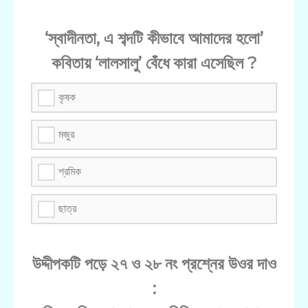
‘স্বাদীনতা, এ শব্দটি কীভাবে আমাদের হলো’
কবিতায় ‘লালসালু’ বেঁধে কারা এসেছিল ?
কৃষক
মজুর
শ্রমিক
ছাত্র
উদ্দীপকটি পড়ে ২৭ ও ২৮ নং প্রশ্নের উওর দাও
: