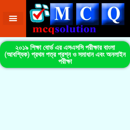
২০১৯ শিক্ষা বোর্ড এর এসএসসি পরীক্ষার বাংলা
(আবশ্যিক) প্রথম পত্র প্রশ্ন ও সমাধান এবং অনলাইন
পরীক্ষা