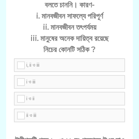
বলতে চাননি। কারণ-
i. মানবজীবন সাফল্যে পরিপূর্ণ
ii. মানবজীবন তৎপর্যময়
iii. মানুষের অনেক দায়িত্ব রয়েছে
নিচের কোনটি সঠিক ?
i, ii ও iii
i ও iii
i ও ii
ii ও iii