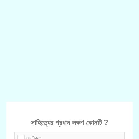
সাহিত্যের প্রধান লক্ষণ কোনটি ?
নান্দনিকতা