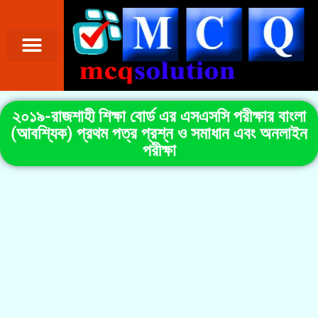
২০১৯-রাজশাহী শিক্ষা বোর্ড এর এসএসসি পরীক্ষার বাংলা
(আবশ্যিক) প্রথম পত্র প্রশ্ন ও সমাধান এবং অনলাইন
পরীক্ষা