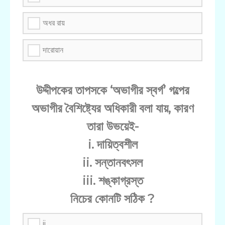
অধর রায়
দারোয়ান
উদ্দীপকের তাপসকে ‘অভাগীর স্বর্গ’ গল্পের
অভাগীর বৈশিষ্ট্যের অধিকারী বলা যায়, কারণ
তারা উভয়েই-
i. দায়িত্বশীল
ii. সন্তানবৎসল
iii. শঙ্কাগ্রস্ত
নিচের কোনটি সঠিক ?
ii