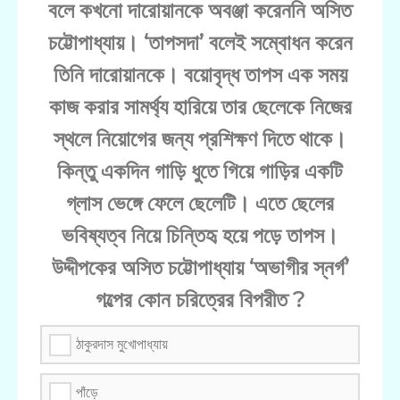
বলে কখনো দারোয়ানকে অবঞ্জা করেননি অসিত
চট্টোপাধ্যায়। ‘তাপসদা’ বলেই সম্বোধন করেন
তিনি দারোয়ানকে। বয়োবৃদ্ধ তাপস এক সময়
কাজ করার সামর্থ্য হারিয়ে তার ছেলেকে নিজের
স্থলে নিয়োগের জন্য প্রশিক্ষণ দিতে থাকে।
কিন্তু একদিন গাড়ি ধুতে গিয়ে গাড়ির একটি
গ্লাস ভেঙ্গে ফেলে ছেলেটি। এতে ছেলের
ভবিষ্যত্ব নিয়ে চিন্তিহৃ হয়ে পড়ে তাপস।
উদ্দীপকের অসিত চট্টোপাধ্যায় ‘অভাগীর স্নর্গ’
গল্পের কোন চরিত্রের বিপরীত ?
ঠাকুরদাস মুখোপাধ্যায়
পাঁড়ে