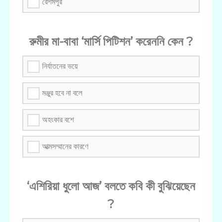
রেশমপুর
রুমীর মা-বাবা ‘মার্সি পিটিশন’ করেননি কেন ?
নির্যাতনের ভয়ে
মঞ্জুর হবে না বলে
অহংকার বশে
আত্মসম্মানের কারণে
‘এশিরিয়া ধুলো আজ’ বলতে কবি কী বুঝিয়েছেন
?