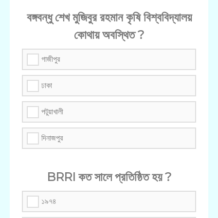
বঙ্গবন্ধু শেখ মুজিবুর রহমান কৃষি বিশ্ববিদ্যালয়
কোথায় অবস্থিত ?
গাজীপুর
ঢাকা
পটুয়াখালী
দিনাজপুর
BRRI কত সালে প্রতিষ্ঠিত হয় ?
১৯৭৪