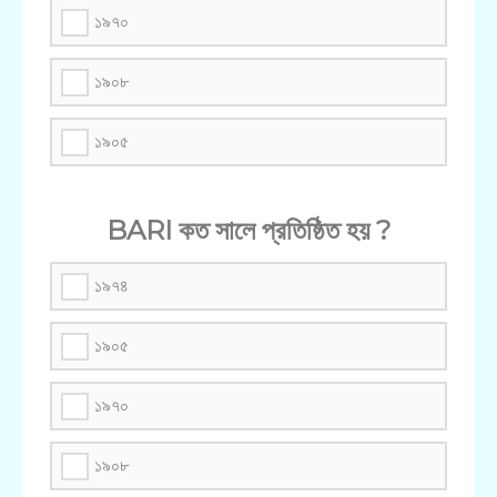
১৯৭০
১৯০৮
১৯০৫
BARI কত সালে প্রতিষ্ঠিত হয় ?
১৯৭৪
১৯০৫
১৯৭০
১৯০৮