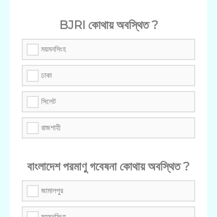
BJRI কোথায় অবস্থিত ?
ময়মনসিংহ
ঢাকা
সিলেট
রাজশাহী
বাংলাদেশ পরমাণু গবেষনা কোথায় অবস্থিত ?
জামালপুর
ময়মনসিংহ