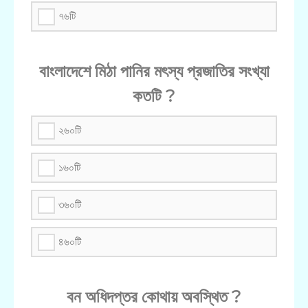
৭৬টি
বাংলাদেশে মিঠা পানির মৎস্য প্রজাতির সংখ্যা
কতটি ?
২৬০টি
১৬০টি
৩৬০টি
৪৬০টি
বন অধিদপ্তর কোথায় অবস্থিত ?