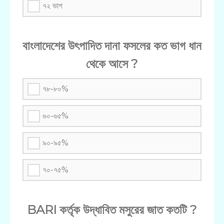
৭২ ভাগ
বাংলাদেশের উৎপাদিত দানা ফসলের কত ভাগ ধান
থেকে আসে ?
৭৮-৮০%
৬০-৬৫%
৯০-৯৫%
৭০-৭৫%
BARI কর্তৃক উদ্ধাবিত মসুরের জাত কতটি ?