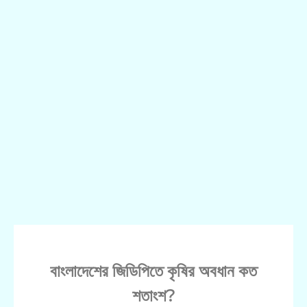
বাংলাদেশের জিডিপিতে কৃষির অবধান কত
শতাংশ?