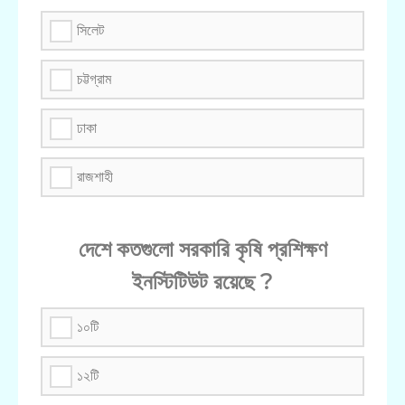
সিলেট
চট্টগ্রাম
ঢাকা
রাজশাহী
দেশে কতগুলো সরকারি কৃষি প্রশিক্ষণ
ইনস্টিটিউট রয়েছে ?
১০টি
১২টি