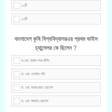
১১টি
১৩টি
বাংলাদেশ কৃষি বিশ্ববিদ্যালয়এর প্রথম ভাইস
চ্যান্সেলর কে ছিলেন ?
ড.এম. হারুন-অর রশিদ
ড. এম. ওসমান গনি
ড. এম. সাখাওয়াত হোসেন
ড. এম. কামাল হোসেন