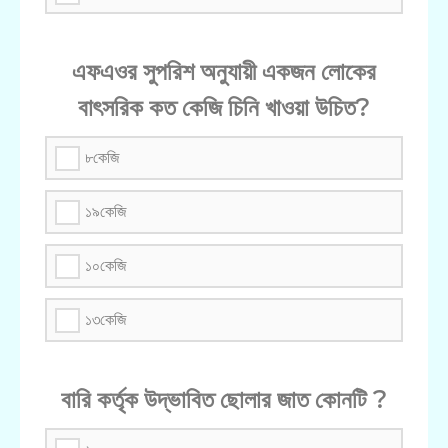
এফএওর সুপরিশ অনুযায়ী একজন লোকের
বাৎসরিক কত কেজি চিনি খাওয়া উচিত?
৮কেজি
১৯কেজি
১০কেজি
১৩কেজি
বারি কর্তৃক উদ্ভাবিত ছোলার জাত কোনটি ?