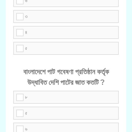
৬
৩
৪
৫
বাংলাদেশে পাট গবেষণা প্রতিষ্ঠান কর্তৃক
উদ্ধাবিত দেশি পাটের জাত কতটি ?
৮
৫
৬