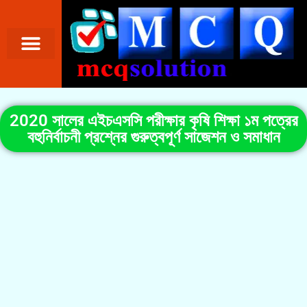
2020 সালের এইচএসসি পরীক্ষার কৃষি শিক্ষা ১ম পত্রের
বহুনির্বাচনী প্রশ্নের গুরুত্বপূর্ণ সাজেশন ও সমাধান