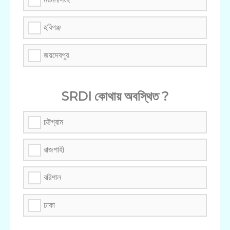
হবিগঞ্জ
জয়দেবপুর
SRDI কোথায় অবস্থিত ?
চট্টগ্রাম
রাজশাহী
বরিশাল
ঢাকা