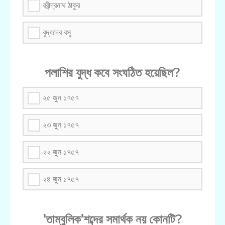
রবীন্দ্রনাথ ঠাকুর
বুদ্ধদেব বসু
পলাশির যুদ্ধ কবে সংঘঠিত হয়েছিল?
২৫ জুন ১৭৫৭
২৩ জুন ১৭৫৭
২২ জুন ১৭৫৭
২৪ জুন ১৭৫৭
’তাম্বুলিক’শব্দের সমার্থক নয় কোনটি?