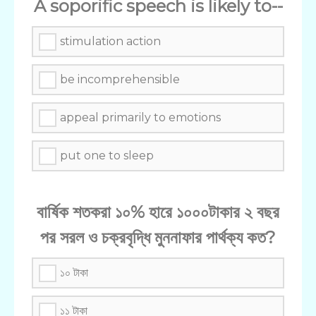
A soporific speech is likely to--
stimulation action
be incomprehensible
appeal primarily to emotions
put one to sleep
বার্ষিক শতকরা ১০% হারে ১০০০টাকার ২ বছর
পর সরল ও চক্রবৃদ্ধি মুননাফার পার্থক্য কত?
১০ টাকা
১১ টাকা