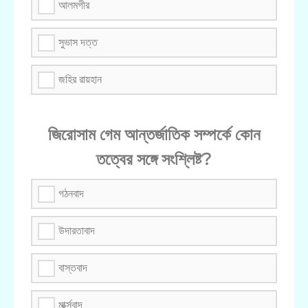
আলমগীর
সুভাস দত্ত
জহির রায়হান
জিরোসাম গেম আন্তর্জাতিক সম্পর্কে কোন
তত্বের সঙ্গে সংশ্লিষ্ট?
গঠনবাদ
উদারতাবাদ
বাস্তবাদ
মার্ক্সবাদ