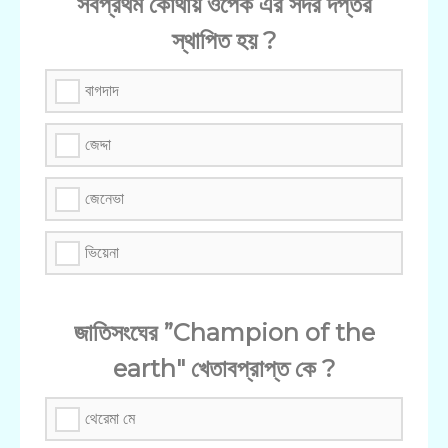
সর্বপ্রথম কোথায় ওপেক এর সদর দপ্তর
স্থাপিত হয় ?
বাগদাদ
জেদ্দা
জেনেভা
ভিয়েনা
জাতিসংঘের ”Champion of the
earth" খেতাবপ্রাপ্ত কে ?
থেরেমা মে