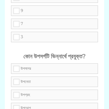
9
7
3
কোন উপসর্গটি ভিন্নার্থে প্রযুক্ত?
উপসাগর
উপনেতা
উপগ্রহ
উপভোগ