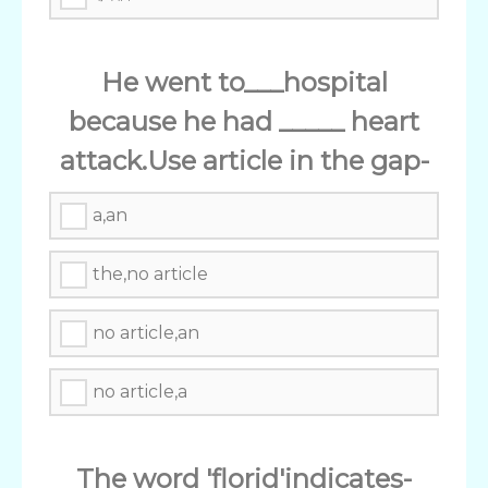
He went to___hospital
because he had _____ heart
attack.Use article in the gap-
a,an
the,no article
no article,an
no article,a
The word 'florid'indicates-