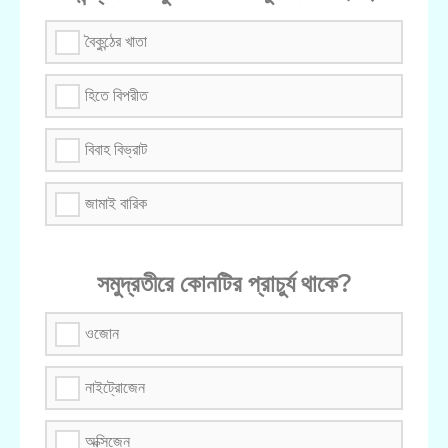
বৈকুন্ঠের খাতা
হিতে বিপরীত
বিবাহ বিভ্রাট
জামাই বারিক
সমুদ্রতীরে কোনটির প্রাচুর্য থাকে?
ওজোন
নাইট্রোজেন
অক্সিজেন