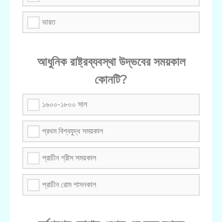
ভারত
আধুনিক রাষ্ট্রব্যবস্থা উদ্ভবের সময়কাল
কোনটি?
১৬০০-১৮০০ সাল
প্রথম বিশ্বযুদ্ধ সময়কাল
প্রাচীন গ্রীস সময়কাল
প্রাচীন রোম শাসনকাল