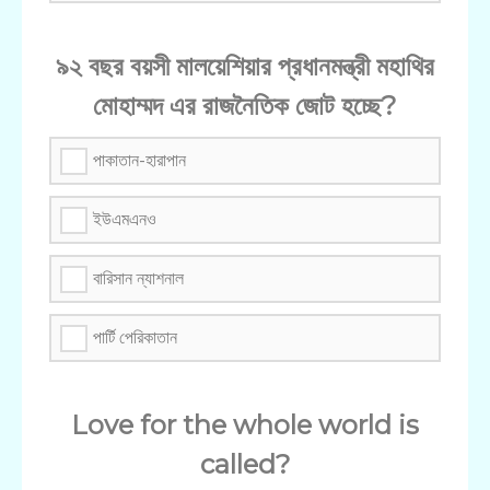
৯২ বছর বয়সী মালয়েশিয়ার প্রধানমন্ত্রী মহাথির
মোহাম্মদ এর রাজনৈতিক জোট হচ্ছে?
পাকাতান-হারাপান
ইউএমএনও
বারিসান ন্যাশনাল
পার্টি পেরিকাতান
Love for the whole world is
called?