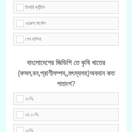
হিলারি ক্লীন্টন
এঞ্জেলা মার্কেল
শেখ হাসিনা
বাংলােদেশের জিডিপি তে কৃষি খাতের
(ফসল,বন,প্রাণীসম্পদ,,মৎস্যসহ)অবদান কত
শতাংশ?
১৮%
১৪.১০%
১৬%