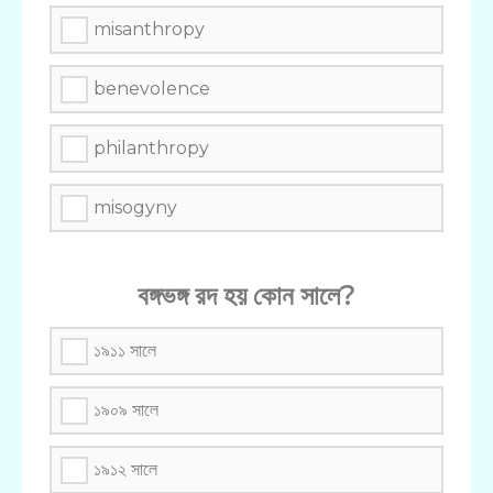
misanthropy
benevolence
philanthropy
misogyny
বঙ্গভঙ্গ রদ হয় কোন সালে?
১৯১১ সালে
১৯০৯ সালে
১৯১২ সালে