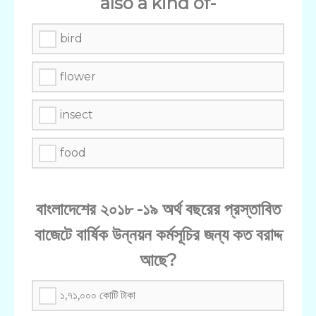
also a kind of-
bird
flower
insect
food
বাংলাদেশের ২০১৮ -১৯ অর্থ বছরের প্রস্তাবিত
বাজেটে বার্ষিক উন্নয়ন কর্মসূচির জন্য কত বরাদ্দ
আছে?
১,৭১,০০০ কোটি টাকা