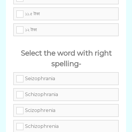
১১.৫ টাকা
১২ টাকা
Select the word with right
spelling-
Seizophrania
Schizophrania
Scizophrenia
Schizophrenia