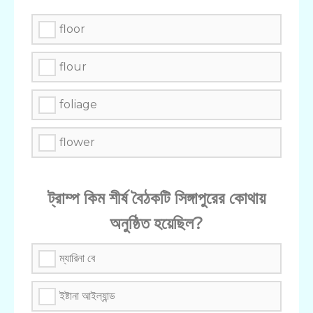
floor
flour
foliage
flower
ট্রাম্প কিম শীর্ষ বৈঠকটি সিঙ্গাপুরের কোথায়
অনুষ্ঠিত হয়েছিল?
ম্যারিনা বে
ইষ্টানা আইল্যান্ড