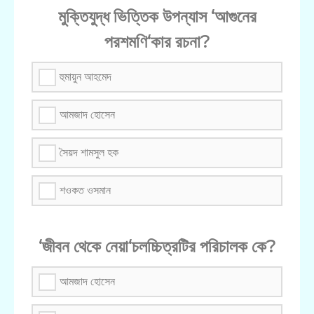
মুক্তিযুদ্ধ ভিত্তিক উপন্যাস ‘আগুনের
পরশমণি‘কার রচনা?
হুমায়ুন আহমেদ
আমজাদ হোসেন
সৈয়দ শামসুল হক
শওকত ওসমান
‘জীবন থেকে নেয়া‘চলচ্চিত্রটির পরিচালক কে?
আমজাদ হোসেন