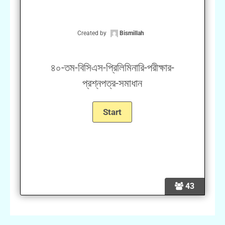
Created by
Bismillah
৪০-তম-বিসিএস-প্রিলিমিনারি-পরীক্ষার-
প্রশ্নপত্র-সমাধান
43