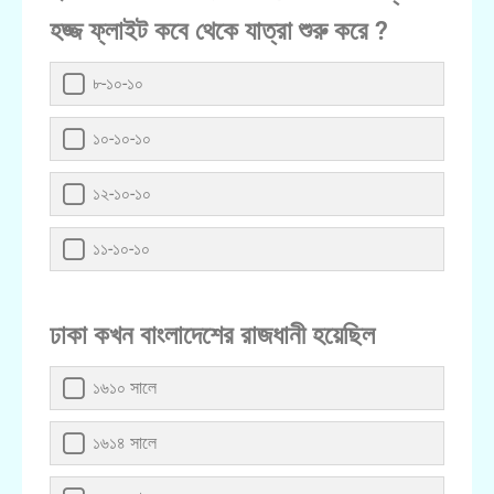
হজ্জ ফ্লাইট কবে থেকে যাত্রা শুরু করে ?
৮-১০-১০
১০-১০-১০
১২-১০-১০
১১-১০-১০
ঢাকা কখন বাংলাদেশের রাজধানী হয়েছিল
১৬১০ সালে
১৬১৪ সালে