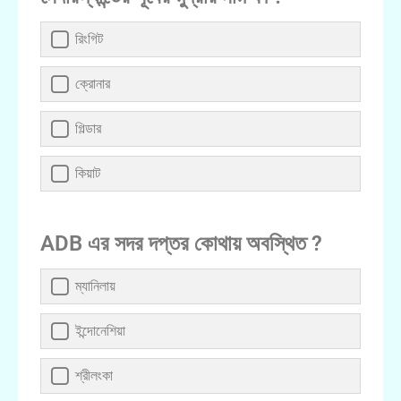
রিংগিট
ক্রোনার
গিল্ডার
কিয়াট
ADB এর সদর দপ্তর কোথায় অবস্থিত ?
ম্যানিলায়
ইন্দোনেশিয়া
শ্রীলংকা