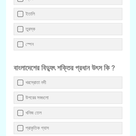
ইতালি
তুরস্ক
স্পেন
বাংলাদেশের বিদ্যুৎ শক্তির প্রধান উৎস কি ?
খরস্রোতা নদী
উপরের সবগুলো
খনিজ তেল
প্রাকৃতিক গ্যাস