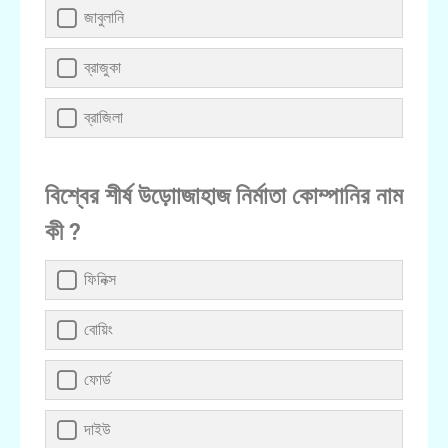
জাবুলানি
ব্রাজুকা
ব্রাজিলা
বিশ্বের শীর্ষ উড়োাজাহাজ নির্মাতা কোম্পানির নাম
কী ?
ফিনিক্স
বোয়িং
ফোর্ড
দাইউ