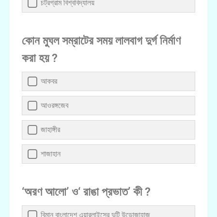
চট্রগ্রাম বিশ্ববিদ্যালয়
কোন মুঘল সম্রাটের সময় লালবাগ দুর্গ নির্মাণ
করা হয় ?
আকবর
আওরঙ্গজেব
জাহাঙ্গীর
শাজাহান
‘অরণ আলো’ ও‘ রাঙা প্রভাত’ কী ?
বিমান বাংলাদেশ এয়ারলাইন্সের দুটি উড়োজাহাজ