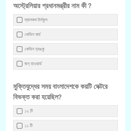
অস্ট্রেলিয়ার প্রধানমন্ত্রীর নাম কী ?
ম্যালকম টার্নকুল
কেভিন বার্ড
কেভিন হ্যঙকু
জন্ হাওয়ার্ড
মুক্তিযুদ্ধের সময় বাংলাদেশকে কয়টি সেক্টরে
বিভক্ত করা হয়েছিল?
১২ টি
১১ টি