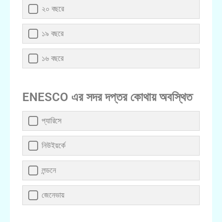
২০ বছরে
১৯ বছরে
১৬ বছরে
ENESCO এর সদর দপ্তর কোথায় অবস্থিত
প্যারিসে
নিউইয়র্কে
লন্ডনে
জেনেভায়