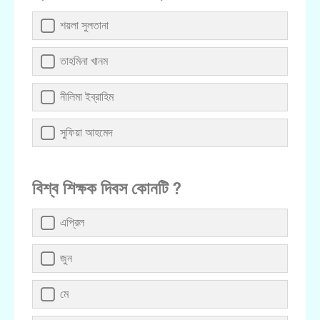
শয়লা সুলতানা
তাহমিনা খানম
নীলিমা ইব্রাহিম
সুফিয়া আহমেদ
বিশ্ব শিক্ষক দিবস কোনটি ?
এপ্রিল
জুন
মে