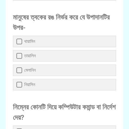
মানুষের ত্বকের রঙ নির্ভর করে যে উপাদানটির
উপর-
থায়ামিন
তায়ালিন
মেলানিন
নিয়াসিন
নিম্নের কোনটি দিয়ে কম্পিউটার কমান্ড বা নির্দেশ
দেয়?