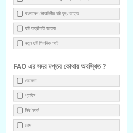
বাংলাদেশ নৌবাহিনীর দুটি যুদ্ধ জাহাজ
দুটি যাত্রীবাহী জাহাজ
নতুন দুটি পিকনিক স্পট
FAO এর সদর দপ্তর কোথায় অবস্থিত ?
জেনেভা
প্যারিস
নিউ ইয়র্ক
রোম