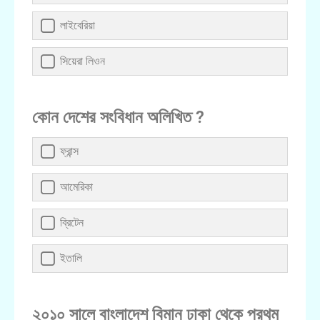
লাইবেরিয়া
সিয়েরা লিওন
কোন দেশের সংবিধান অলিখিত ?
ফ্রান্স
আমেরিকা
ব্রিটেন
ইতালি
২০১০ সালে বাংলাদেশ বিমান ঢাকা থেকে প্রথম