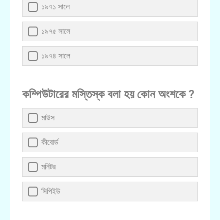
১৯৭১ সালে
১৯৭৫ সালে
১৯৭৪ সালে
কম্পিউটারের মস্তিস্ক বলা হয় কোন অংশকে ?
মাউস
কীবোর্ড
মনিটর
সিপিইউ