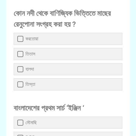
কোন নদী থেকে বাণিজ্যিক ভিত্তিতে মাছের
রেনুপোনা সংগ্রহ করা হয় ?
করতোয়া
তিতাস
হালদা
তিস্তা
বাংলাদেশের প্রথম সার্চ ‘ইঞ্জিন ‘
মৌমাছি