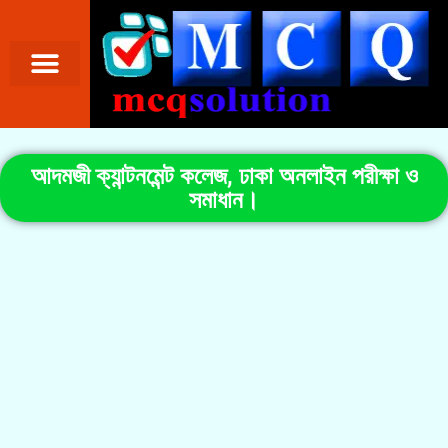
আদমজী ক্যান্টনমেন্ট কলেজ, ঢাকা অনলাইন পরীক্ষা ও
সমাধান।