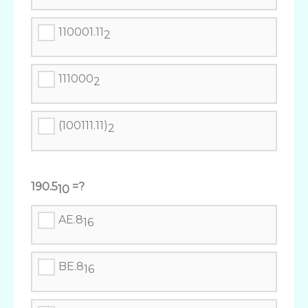
110001.11
2
111000
2
(100111.11)
2
190.5
=?
10
AE.8
16
BE.8
16