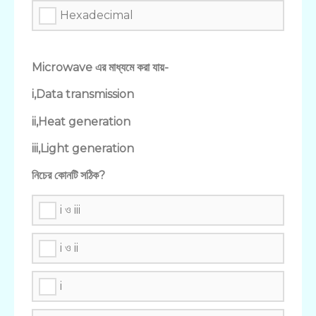
Hexadecimal
Microwave এর মাধ্যমে করা যায়-
i,Data transmission
ii,Heat generation
iii,Light generation
নিচের কোনটি সঠিক?
i ও iii
i ও ii
i