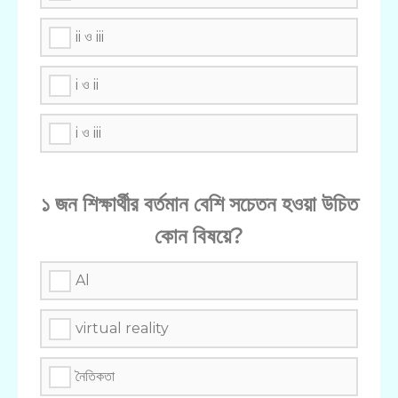
ii ও iii
i ও ii
i ও iii
১ জন শিক্ষার্থীর বর্তমান বেশি সচেতন হওয়া উচিত
কোন বিষয়ে?
Al
virtual reality
নৈতিকতা