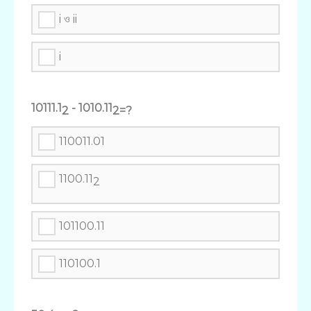
i ও ii
i
10111.1
- 1010.11
2
2=?
110011.01
1100.11
2
101100.11
110100.1