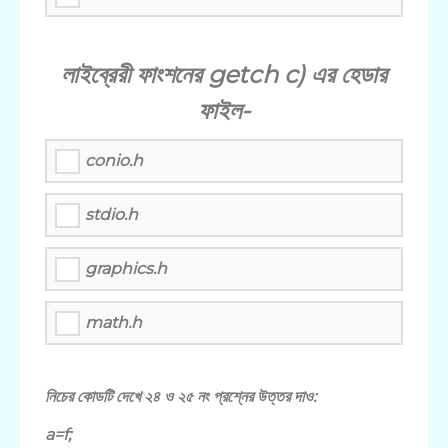
লাইব্রেরী ফাংশনের getch c) এর হেডার
ফাইল-
conio.h
stdio.h
graphics.h
math.h
নিচের কোডটি দেখে ২৪ ও ২৫ নং প্রশ্নের উত্তর দাও:
a=f;