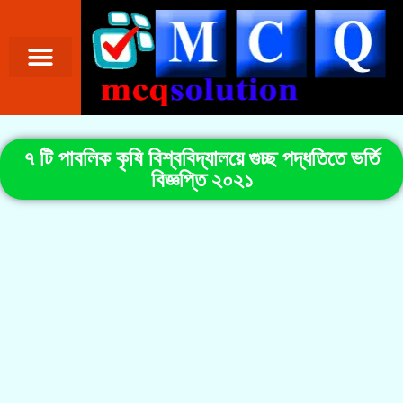
৭ টি পাবলিক কৃষি বিশ্ববিদ্যালয়ে গুচ্ছ পদ্ধতিতে ভর্তি
বিজ্ঞপ্তি ২০২১