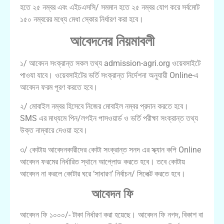
হতে ২৫ নম্বর এবং এইচএসসি/ সমমান হতে ২৫ নম্বর যােগ করে সর্বমােট
১৫০ নম্বরের মধ্যে মেধা স্কোর নির্ধারণ করা হবে।
আবেদনের নিয়মাবলী
১/ আবেদন সংক্রান্ত সকল তথ্য admission-agri.org ওয়েবসাইটে
পাওযা যাবে। ওয়েবসাইটের ভর্তি সংক্রান্ত নির্দেশনা অনুযায়ী Online-এ
আবেদন ফরম পূরণ করতে হবে।
২/ মোবাইল নম্বর হিসেবে নিজের মোবাইল নম্বর প্রদান করতে হবে।
SMS এর মাধ্যমে পিন/লগইন পাসওয়ার্ড ও ভর্তি পরীক্ষা সংক্রান্ত তথ্য
উক্ত নাম্বারে দেওয়া হবে।
৩/ কোটায় আবেদনকারীদের কোটা সংক্রান্ত সনদ এর স্ক্যান কপি Online
আবেদন ফরমের নির্ধারিত স্থানে আপ্লোড করতে হবে। তবে কোটায়
আবেদন না করলে কোটার ঘরে ‘সাধারণ’ নির্বাচন/ সিলেক্ট করতে হবে।
আবেদন ফি
আবেদন ফি ১০০০/- টাকা নির্ধারণ করা হয়েছে। আবেদন ফি নগদ, বিকাশ বা