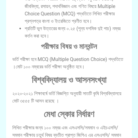
জীববিদ্যা, রসায়ন, পদার্থবিজ্ঞান এবং গণিত বিষয়ে Multiple
Choice Question (MCQ) পদ্ধতিতে লিখিত পরীক্ষার
প্রশ্নপত্র বাংলা ও ইংরেজিতে প্রণীত হবে।
প্রতিটি ভুল উত্তরের জন্য ০.২৫ (শূন্য দশমিক দুই পাচ) নম্বর
কর্তন করা হবে।
পরীক্ষার বিষয় ও মানবন্টন
ভর্তি পরীক্ষা হবে MCQ (Multiple Question Choice) পদ্ধতিতে
।মোট ১০০ নম্বরের ভর্তি পরীক্ষা অনুষ্ঠিত হবে।
বিশ্ববিদ্যালয় ও আসনসংখ্যা
২০২০-২০২১ শিক্ষাবর্ষে
ভর্তি বিজ্ঞপ্তি অনুযায়ী সাতটি কৃষি বিশ্ববিদ্যালয়ে
মোট ৩৫৫৫
টি আসন রয়েছে ।
মেধা স্কোর নির্ধারণ
লিখিত পরীক্ষার জন্য ১০০ নম্বর এবং এসএসসি/সমমান ও এইচএসসি/
সমমান পরীক্ষায় চতুর্থ বিষয় ব্যতীত প্রাপ্ত জিপিএ এর এসএসসি/ সমমান