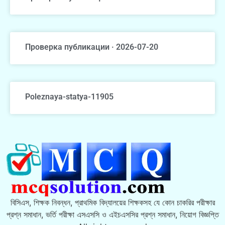
Проверка публикации · 2026-07-20
Poleznaya-statya-11905
বিসিএস, শিক্ষক নিবন্ধন, প্রাথমিক বিদ্যালয়ের শিক্ষকসহ যে কোন চাকরির পরীক্ষার
প্রশ্ন সমাধান, ভর্তি পরীক্ষা এসএসসি ও এইচএসসির প্রশ্ন সমাধান, নিয়োগ বিজ্ঞপ্তি