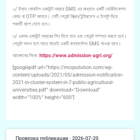
২/ উক্ত মোবাইল একাউন্ট নম্বরে SMS এর মাধ্যমে একটি ভেরিফিকেশন
কোড বা OTP আসবে। সেটি পেমেন্ট স্ক্রিন/ইন্টারফেস এ ইনপুট দিয়ে
পরবর্তী ধাপে যেতে হবে।
৩/ এরপর একাউন্ট নম্বরের পিন দিতে হবে এবং পেমেন্ট সম্পন্ন করতে হবে।
পেমেন্ট সফল হলে সাথে সাথেই একটি কনফার্মেশন SMS পাওয়া যাবে।
আবেদনের লিংক:
https://www.admission-agri.org/
[googlepdf url=”https://mcqsolution.com/wp-
content/uploads/2021/05/admission-notification-
2021-in-cluster-system-in-7-public-agricultural-
universities.pdf” download=”Download”
width=”100%” height=”600″]
Проверка публикации · 2026-07-20