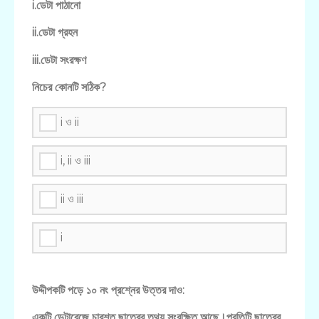
i.ডেটা পাঠানো
ii.ডেটা গ্রহন
iii.ডেটা সংরক্ষণ
নিচের কোনটি সঠিক?
i ও ii
i, ii ও iii
ii ও iii
i
উদ্দীপকটি পড়ে ১০ নং প্রশ্নের উত্তর দাও:
একটি ডেটাবেজে চারশত ছাত্রের তথ্য সংরক্ষিত আছে।প্রতিটি ছাত্রের