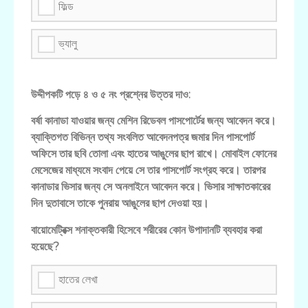
ফিল্ড
ভ্যালু
উদ্দীপকটি পড়ে ৪ ও ৫ নং প্রশ্নের উত্তর দাও:
বর্ষা কানাডা যাওয়ার জন্য মেশিন রিডেবল পাসপোর্টের জন্য আবেদন করে।
ব্যাক্তিগত বিভিন্ন তথ্য সংবলিত আবেদনপত্র জমার দিন পাসপোর্ট
অফিসে তার ছবি তোলা এবং হাতের আঙুলের ছাপ রাখে। মোবাইল ফোনের
মেসেজের মাধ্যমে সংবাদ পেয়ে সে তার পাসপোর্ট সংগ্রহ করে। তারপর
কানাডার ভিসার জন্য সে অনলাইনে আবেদন করে। ভিসার সাক্ষাতকারের
দিন দুতাবাসে তাকে পুনরায় আঙুলের ছাপ দেওয়া হয়।
বায়োমেট্রিক্স শনাক্তকারী হিসেবে শরীরের কোন উপাদানটি ব্যবহার করা
হয়েছে?
হাতের লেখা