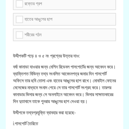
রক্তের গ্রপ
হাতের আঙুলের ছাপ
শরীরের গঠন
উদ্দীপকটি পড়ে ৪ ও ৫ নং প্রশ্নের উত্তর দাও:
বর্ষা কানাডা যাওয়ার জন্য মেশিন রিডেবল পাসপোর্টের জন্য আবেদন করে।
ব্যাক্তিগত বিভিন্ন তথ্য সংবলিত আবেদনপত্র জমার দিন পাসপোর্ট
অফিসে তার ছবি তোলা এবং হাতের আঙুলের ছাপ রাখে। মোবাইল ফোনের
মেসেজের মাধ্যমে সংবাদ পেয়ে সে তার পাসপোর্ট সংগ্রহ করে। তারপর
কানাডার ভিসার জন্য সে অনলাইনে আবেদন করে। ভিসার সাক্ষাতকারের
দিন দুতাবাসে তাকে পুনরায় আঙুলের ছাপ দেওয়া হয়।
উদ্দীপকে তথ্যপ্রযুক্তি ব্যাবহার করা হয়েছে-
i.পাসপোর্ট তৈরিতে