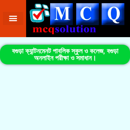
বগুড়া ক্যান্টনমেনট পাবলিক স্কুল ও কলেজ, বগুড়া
অনলাইন পরীক্ষা ও সমাধান।