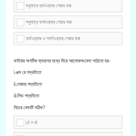
শুধুমাত্র হার্ডওয়্যার শেয়ার করা
শুধুমাত্র ফার্মওয়্যার শেয়ার করা
হার্ডওয়্যার ও সফটওয়্যার শেয়ার করা
ফাইবার অপটিক ক্যবলের মধ্যে দিয়ে আলোকসংকেত পাঠানো হয়-
i.এক্স রে পদ্ধতিতে
ii.লেজার পদ্ধতিতে
iii.লিড পদ্ধতিতে
নিচের কোনটি সঠিক?
i,ii ও iii