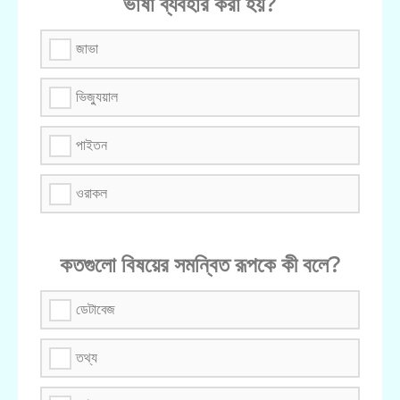
ভাষা ব্যবহার করা হয়?
জাভা
ভিজ্যুয়াল
পাইতন
ওরাকল
কতগুলো বিষয়ের সমন্বিত রূপকে কী বলে?
ডেটাবেজ
তথ্য