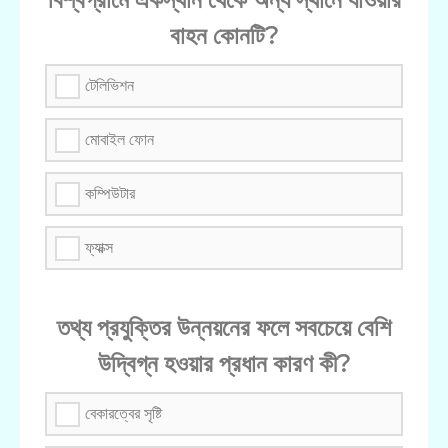
বাহন কোনটি?
টেলিভিশন
মোবাইল ফোন
কম্পিউটার
ফ্যাক্স
তথ্য প্রযুক্তির উন্নয়নের ফলে সবচেয়ে বেশি
উদ্বিগ্ন হওয়ার প্রধান কারণ কী?
বেকারত্বের সৃষ্টি