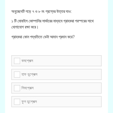
অনুচ্ছেদটি পড়ে ৭ ও ৮ নং প্রশ্নের উত্তর দাও:
১ টি মোবাইল কোম্পানির সার্ভারের মাধ্যমে গ্রাহকরা পরস্পরের সাথে
যোগাযোগ রক্ষা করে।
গ্রাহকরা কোন পদ্ধতিতে ডেটা আদান প্রদান করে?
কমপ্লেক্স
হাফ ডুপ্লেক্স
সিমপ্লেক্স
ফুল ডুপ্লেক্স