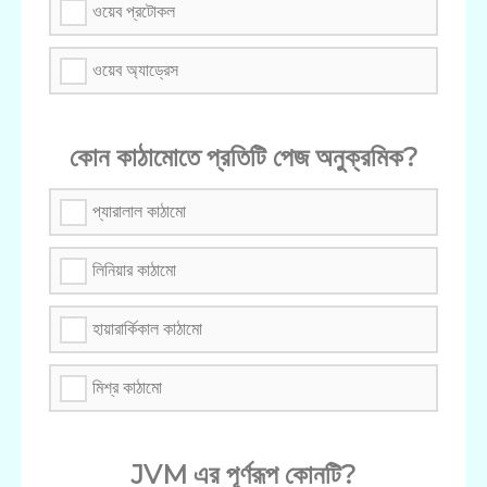
ওয়েব প্রটোকল
ওয়েব অ্যাড্রেস
কোন কাঠামোতে প্রতিটি পেজ অনুক্রমিক?
প্যারালাল কাঠামো
লিনিয়ার কাঠামো
হায়ারার্কিকাল কাঠামো
মিশ্র কাঠামো
JVM এর পূর্ণরূপ কোনটি?