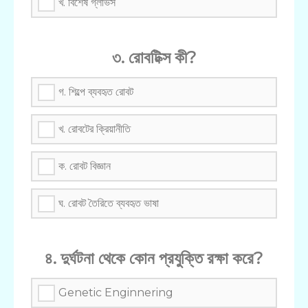
খ. বিশেষ গ্লাভস
৩. রোবটিক্স কী?
গ. শিল্পে ব্যবহৃত রোবট
খ. রোবটের ক্রিয়ানীতি
ক. রোবট বিজ্ঞান
ঘ. রোবট তৈরিতে ব্যবহৃত ভাষা
৪. দুর্ঘটনা থেকে কোন প্রযুক্তি রক্ষা করে?
Genetic Enginnering