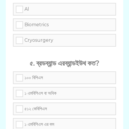
Al
Biometrics
Cryosurgery
৫. ব্রডব্যান্ড এরব্যান্ডইউথ কত?
১০০ বিপিএস
১ এমবিপিএস বা অধিক
৫১২ কেবিপিএস
১ এমবিপিএস এর কম