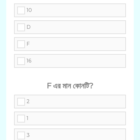
10
D
F
16
F এর মান কোনটি?
2
1
3