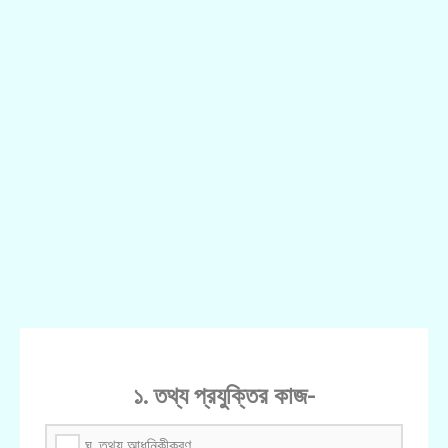
১. তথ্য প্রযুক্তির কাজ-
ঘ. তথ্য আধুনিকীকরণ