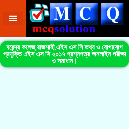
বরেন্দ্র কলেজ,রাজশাহী,এইস এস সি তথ্য ও যোগাযোগ
প্রযুক্তি এইস এস সি ২০১৭ প্রশ্নপত্র অনলাইন পরীক্ষা
ও সমাধান।