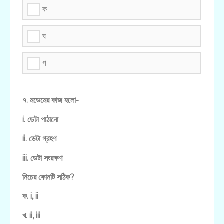
ক
ঘ
গ
৭. মডেমের কাজ হলো-
i. ডেটা পাঠানো
ii. ডেটা গ্রহণ
iii. ডেটা সংরক্ষণ
নিচের কোনটি সঠিক?
ক. i, ii
খ. ii, iii