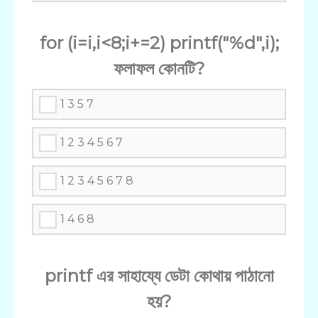
for (i=i,i<8;i+=2) printf("%d",i);
ফলাফল কোনটি?
1 3 5 7
1 2 3 4 5 6 7
1 2 3 4 5 6 7 8
1 4 6 8
printf এর সাহায্যে ডেটা কোথায় পাঠানো
হয়?