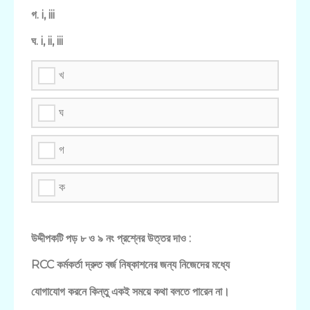
গ. i, iii
ঘ. i, ii, iii
খ
ঘ
গ
ক
উদ্দীপকটি পড় ৮ ও ৯ নং প্রশ্নের উত্তর দাও :
RCC কর্মকর্তা দ্রুত বর্জ নিষ্কাশনের জন্য নিজেদের মধ্যে
যোগাযোগ করনে কিন্তু একই সময়ে কথা বলতে পারেন না।