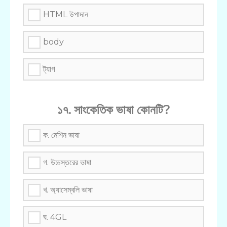
HTML উপাদান
body
ট্যাগ
১৭. সাংকেতিক ভাষা কোনটি?
ক. মেশিন ভাষা
গ. উচ্চস্তরের ভাষা
খ. অ্যাসেম্বলি ভাষা
ঘ. 4GL