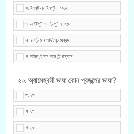
ক. ইনপুট মান ইনপুট মাধ্যমে
ঘ. আউটপুট মান ইনপুট মাধ্যমে
গ. ইনপুট মান আউটপুট মাধ্যম
খ. আউটপুট মান আউপুট মাধ্যমে
২০. অ্যাসেম্বলী ভাষা কোন প্রজন্মের ভাষা?
ক. ১ম
গ. ৩য়
খ. ২য়