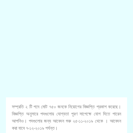
সম্প্রতি ২ টি পদে মোট ৭৫০ জনকে নিয়োগের বিজ্ঞপ্তি প্রকাশ করেছে।
বিজ্ঞপ্তি অনুসারে পদগুলোয় যোগ্যতা পূরণ সাপেক্ষে যোগ দিতে পারেন
আপনিও। পদগুলোর জন্য আবেদন শুরু ২৫-১১-২০১৯ থেকে । আবেদন
করা যাবে ৭-১২-২০১৯ পর্যন্ত।