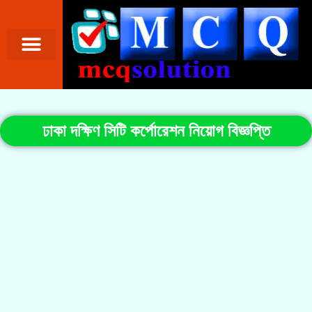
ঢাকা দক্ষিণ সিটি কর্পোরেশন নিয়োগ বিজ্ঞপ্তি