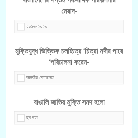
মেয়াদ-
২০১৬-২০২০
মুক্তিযুদ্ধ ভিত্তিক চলচ্চিত্র ‘চিত্রা নদীর পারে
‘পরিচালনা করেন-
তানভীর মোকাম্মেল
বাঙালি জাতিয় মুক্তি সনদ হলো
ছয় দফা