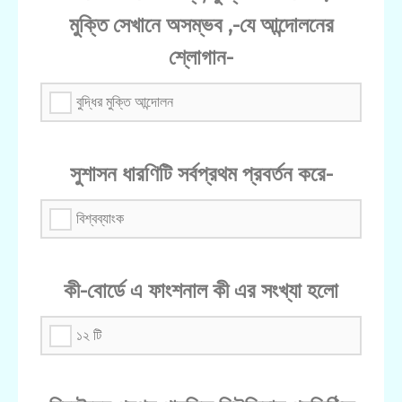
মুক্তি সেখানে অসম্ভব ,-যে আন্দোলনের
শ্লোগান-
বুদ্ধির মুক্তি আন্দোলন
সুশাসন ধারণিটি সর্বপ্রথম প্রবর্তন করে-
বিশ্বব্যাংক
কী-বোর্ডে এ ফাংশনাল কী এর সংখ্যা হলো
১২ টি