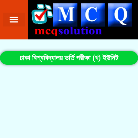
ঢাকা বিশ্ববিদ্যালয় ভর্তি পরীক্ষা (খ) ইউনিট