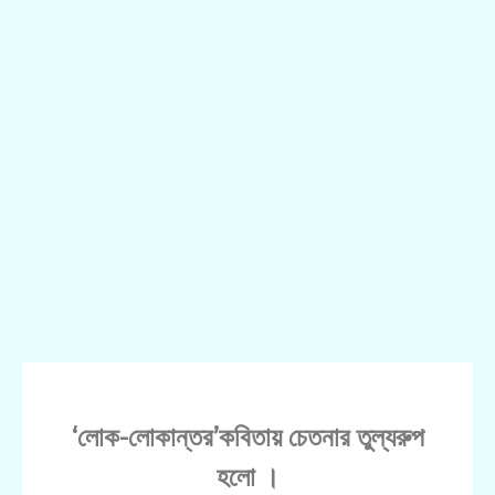
‘লোক-লোকান্তর’কবিতায় চেতনার তুল্যরুপ
হলো ।