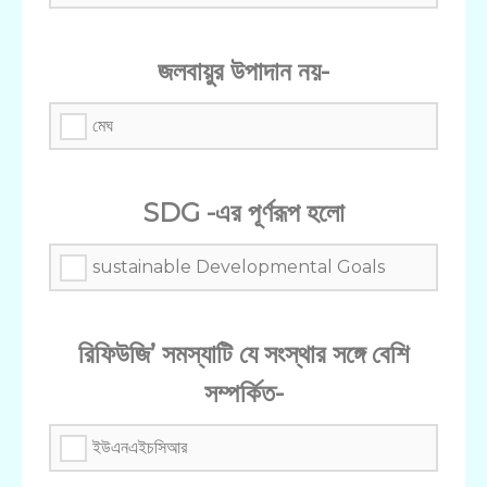
জলবায়ুর উপাদান নয়-
মেঘ
SDG -এর পূর্ণরূপ হলো
sustainable Developmental Goals
রিফিউজি’ সমস্যাটি যে সংস্থার সঙ্গে বেশি
সম্পর্কিত-
ইউএনএইচসিআর