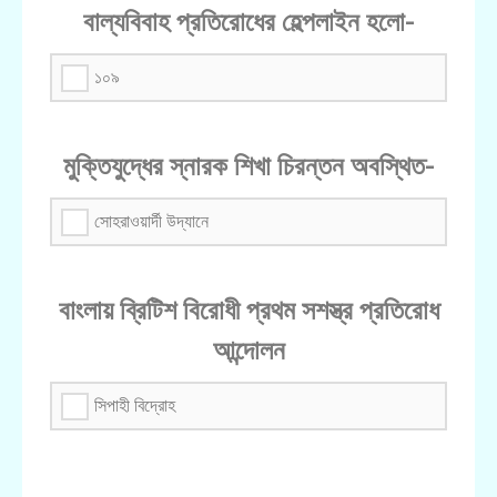
বাল্যবিবাহ প্রতিরোধের হেল্পলাইন হলো-
১০৯
মুক্তিযুদ্ধের স্নারক শিখা চিরন্তন অবস্থিত-
সোহরাওয়ার্দী উদ্যানে
বাংলায় ব্রিটিশ বিরোধী প্রথম সশস্ত্র প্রতিরোধ
আন্দোলন
সিপাহী বিদ্রোহ