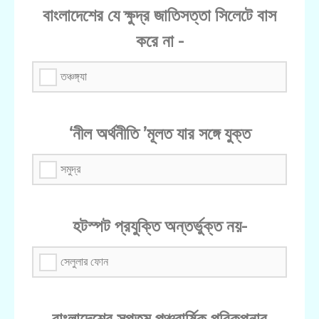
বাংলাদেশের যে ক্ষুদ্র জাতিসত্তা সিলেটে বাস
করে না -
তঞ্চঙ্গ্যা
‘নীল অর্থনীতি ’মূলত যার সঙ্গে যুক্ত
সমুদ্র
হটস্পট প্রযুক্তি অন্তর্ভুক্ত নয়-
সেলুলার ফোন
বাংলাদেশের সপ্তম পঞ্চবার্ষিক পরিকল্পনার