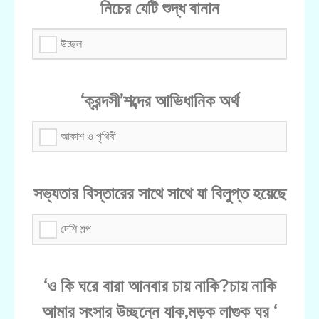
নিচের যেটি শুদ্ধ বানান
উচ্ছল
‘ক্রন্দসী’শব্দের আভিধানিক অর্থ
আকাশ ও পৃথিবী
সভ্যতার বিস্তারের সাথে সাথে যা বিলুপ্ত হয়েছে
দেশি শল্প
‘ও কি ঘরে বারা আনবার চায় নাকি?চায় নাকি
আমার সংসার উচ্ছন্নে যাক,মড়ক লাগুক ঘর ‘