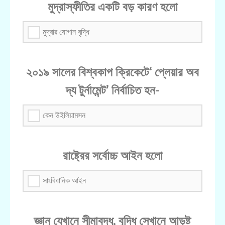
মুদ্রাস্ফীতির একটি বড় কারণ হলো
মুদ্রার যোগান বৃদ্ধি
২০১৯ সালের বিশ্বকাপ ক্রিকেটে‘ প্লেয়ার অব
দ্য টুর্নামেন্ট’ নির্বাচিত হন-
কেন উইলিয়ামসন
রাষ্ট্রের সর্বোচ্চ আইন হলো
সাংবিধানিক আইন
জ্ঞান যেখানে সীমাবদ্ধ, বুদ্ধি সেখানে আড়ষ্ট