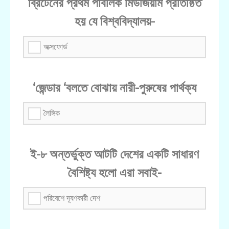
ব্রিটেনের প্রথম পাবলিক মিউজিয়াম প্রতিষ্ঠিত
হয় যে বিশ্ববিদ্যালয়-
অক্সফোর্ড
‘জেন্ডার ‘বলতে বোঝায় নারী-পুরুষের পার্থক্য
লৈঙ্গিক
ই-৮ অন্তর্ভুক্ত আটটি দেশের একটি সাধারণ
বৈশিষ্ট্য হলো এরা সবাই-
পরিবেশে দূষণকারী দেশ