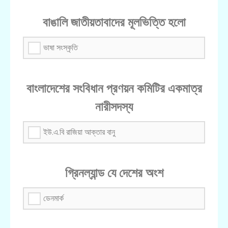
বাঙালি জাতীয়তাবাদের মূলভিত্তি হলো
ভাষা সংস্কৃতি
বাংলাদেশের সংবিধান প্রণয়ন কমিটির একমাত্র
নারীসদস্য
ইউ.এ.বি রাজিয়া আক্তার বানু
গ্রিনল্যান্ড যে দেশের অংশ
ডেনমার্ক