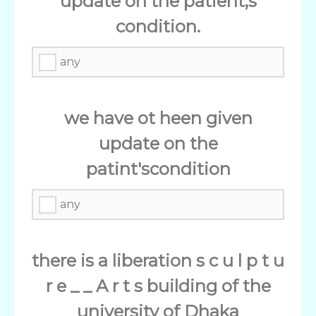
update on the patient,s
condition.
any
we have ot heen given
update on the
patint'scondition
any
there is a liberation s c u l p t u
r e _ _ A r t s building of the
university of Dhaka