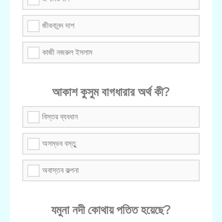
জীবনানন্দ দাশ
কাজী নজরুল ইসলাম
আকাশ কুসুম বাগধারার অর্থ কী?
বিস্তর ব্যবধান
অসম্ভব বস্তুু
অবাস্তব কল্পনা
যমুনা নদী কোথায় পতিত হয়েছে?