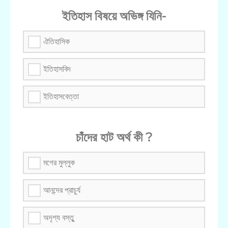
ইতিহাস বিষয়ে অভিঙ্গ যিনি-
ঐতিহাসিক
ইতিহাসবিদ
ইতিহাসবেত্তা
চাঁদের হাট অর্থ কী ?
মগের মুল্লুক
আনন্দের প্রাচুর্য
অদৃশ্য বস্তুু