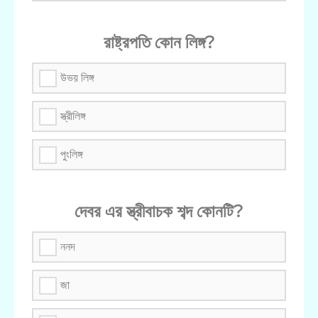
রাষ্ট্রপতি কোন লিঙ্গ?
উভয় লিঙ্গ
স্ত্রীলিঙ্গ
পুংলিঙ্গ
দেবর এর স্ত্রীবাচক শব্দ কোনটি?
ননদ
জা