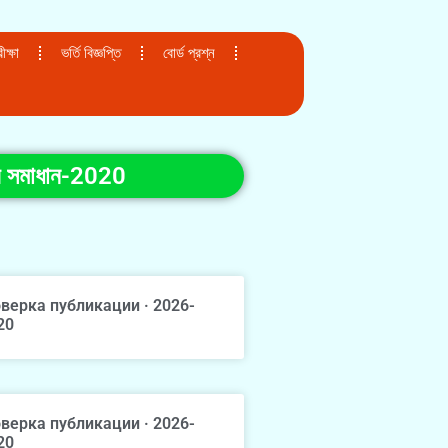
ক্ষা
ভর্তি বিজ্ঞপ্তি
বোর্ড প্রশ্ন
ত্র সমাধান-2020
верка публикации · 2026-
20
верка публикации · 2026-
20