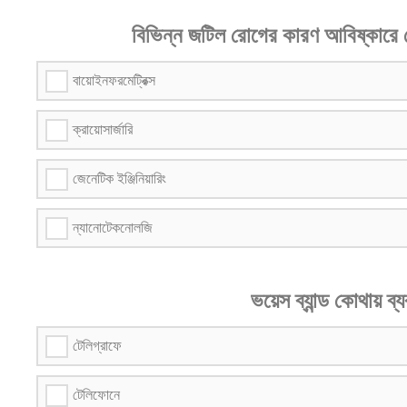
বিভিন্ন জটিল রোগের কারণ আবিষ্কারে
বায়োইনফরমেট্রিক্স
ক্রায়োসার্জারি
জেনেটিক ইঞ্জিনিয়ারিং
ন্যানোটেকনোলজি
ভয়েস ব্যান্ড কোথায় ব
টেলিগ্রাফে
টেলিফোনে