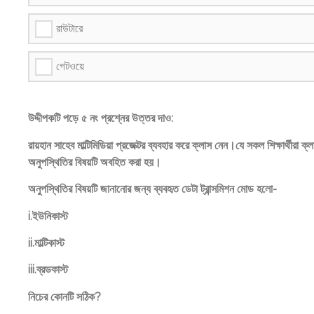
রাউটারে
গেটওয়ে
উদ্দীপকটি পড়ে ৫ নং প্রশ্নের উত্তর দাও:
রায়হান সাহেব মাল্টিমিডিয়া প্রজেক্টর ব্যবহার করে ক্লাস নেন।যে সকল শিক্ষার্থ
অনুপস্থিতির বিষয়টি অবহিত করা হয়।
অনুপস্থিতির বিষয়টি জানানোর জন্য ব্যবহৃত ডেটা ট্রান্সমিশন মোড হলো-
i.ইউনিকাস্ট
ii.মাল্টিকাস্ট
iii.ব্রডকাস্ট
নিচের কোনটি সঠিক?