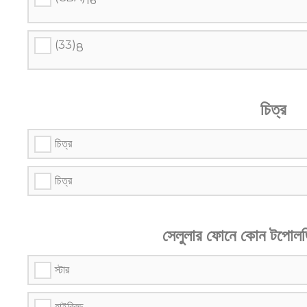
16
(33)
8
চিত্র
চিত্র
চিত্র
সেলুলার ফোনে কোন টপোলজ
স্টার
হাইব্রিড