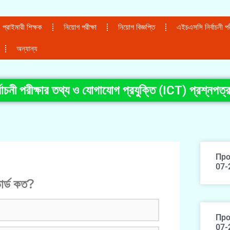
প্রাইমারী শিক্ষক
নিয়োগ পরীক্ষা
নিয়োগ বিজ্ঞপ্তি
এইচএসসি নির্বাচনী পরী
অন্যান্য
াচনী পরীক্ষার তথ্য ও যোগাযোগ প্রযুক্তি (ICT) প্রশ্নপ
Про
07-
ার্ড কত?
Про
07-