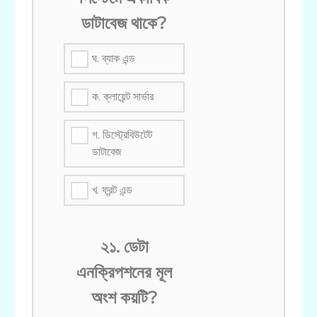
ডাটাবেজ থাকে?
ঘ. ব্যাক এন্ড
ক. ক্লায়েন্ট সার্ভার
গ. ডিস্ট্রেবিউটেট
ডাটাবেজ
খ. ফ্রন্ট এন্ড
২১. ডেটা
এনক্রিপশনের মূল
অংশ কয়টি?