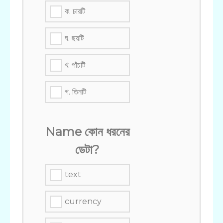
ক. চারটি
ঘ. ছয়টি
খ. পাঁচটি
গ. তিনটি
Name কোন ধরনের
ডেটা?
text
currency