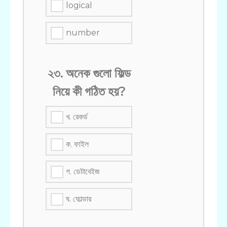
logical
number
২৩. অনেক গুলো ফিল্ড
নিয়ে কী গঠিত হয়?
খ. রেকর্ড
ক. ফাইল
গ. ডেটাবেইজ
ঘ. ফোল্ডার