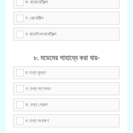
ক. বায়োমেট্রিক্স
গ. রোবোটিক্স
খ. বায়োইনফরমেট্রিক্স
৮. মডেমের সাহায্যে করা যায়-
ঘ. তথ্য মুদ্রণ
গ. তথ্য সংশোধন
ক. তথ্য প্রেরণ
খ. তথ্য সংরক্ষণ