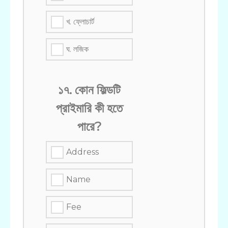
খ. ফ্লোচার্ট
ঘ. লজিক
১৭. কোন ফিল্ডটি
প্রাইমারি কী হতে
পারে?
Address
Name
Fee