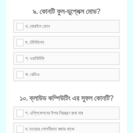
৯. কোনটি ফুল-ডুপ্লেক্স মোড?
খ. মোবাইল ফোন
ঘ. টেলিভিশন
গ. ওয়াকিটকি
ক. রেডিও
১০. ক্লাউড কম্পিউটিং এর সুফল কোনটি?
গ. এপ্লিকেশনের উপর নিয়ন্ত্রণ রাখা যায়
ঘ. তথ্যের গোপনীয়তা বজায় থাকে