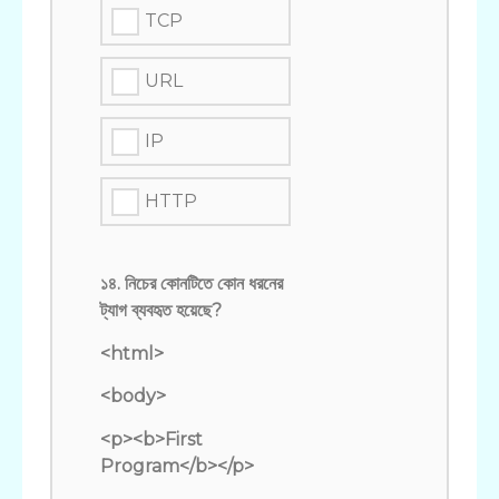
TCP
URL
IP
HTTP
১৪. নিচের কোনটিতে কোন ধরনের
ট্যাগ ব্যবহৃত হয়েছে?
<html>
<body>
<p><b>First
Program</b></p>