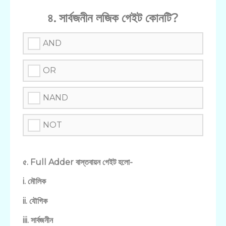
৪. সার্বজনীন লজিক গেইট কোনটি?
AND
OR
NAND
NOT
৫. Full Adder বাস্তবায়ন গেইট হলো-
i. মৌলিক
ii. যৌগিক
iii. সার্বজনীন