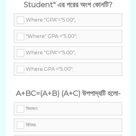
Student" এর পরের অংশ কোনটি?
Where "GPA"="5.00",
"Where" GPA ="5.00";
Where "GPA"="5.00",
Where GPA ="5.00";
A+BC=(A+B) (A+C) উপপাদ্যটি হলো-
বিভাজন
বিনিময়