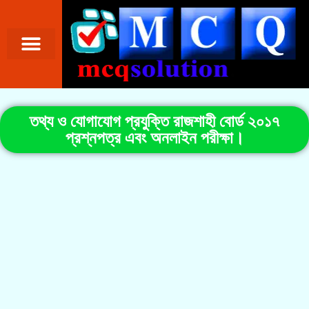
তথ্য ও যোগাযোগ প্রযুক্তি রাজশাহী বোর্ড ২০১৭
প্রশ্নপত্র এবং অনলাইন পরীক্ষা।