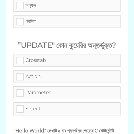
অনুষজ্ঞ
মৌলিক
”UPDATE" কোন কুয়েরির অন্তর্ভূক্ত?
Crosstab
Action
Parameter
Select
"Hello World" লেখাটি ৫ বার প্রদর্শনের ক্ষেত্রে C স্টেটমেন্টটি