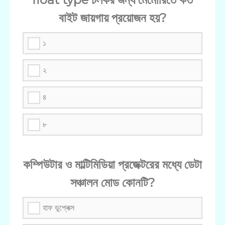
বাইট জায়গায় প্রয়োজন হয়?
১
২
৪
৮
কম্পিউটার ও মাল্টিমিডিয়া প্রজেক্টরের মধ্যে ডেটা
সঞ্চালন মোড কোনটি?
হাফ ডুপ্লেক্স