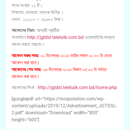
পদের সংখ্যা: ১২ টি।
শিক্ষাগত যোগ্যতা: স্নাতক ডিগ্রি ।
বেতন: ১০,২০০ – ২৪,৬৮০ টাকা।
আবেদনের নিয়ম:
আগ্রহী প্রার্থীরা
অনলাইনে
http://jgtdsl.teletalk.com.bd
ওয়েবসাইটের মাধ্যমে
আবেন করতে পারবেন।
আবেদন শুরুর সময়:
০১ ডিসেম্বর ২০১৯ তারিখ সকাল ১০:০০ টা থেকে
আবেদন করা যাবে।
আবেদনের শেষ সময়:
২৬ ডিসেম্বর ২০১৯ বিকাল ০৫:০০ টা পর্যন্ত
আবেদন করা যাবে।
আবেদনের লিংক :
http://jgtdsl.teletalk.com.bd/home.php
[googlepdf url=”https://mcqsolution.com/wp-
content/uploads/2019/12/Advertisement_JGTDSL-
2.pdf” download=”Download” width=”800″
height=”600″]