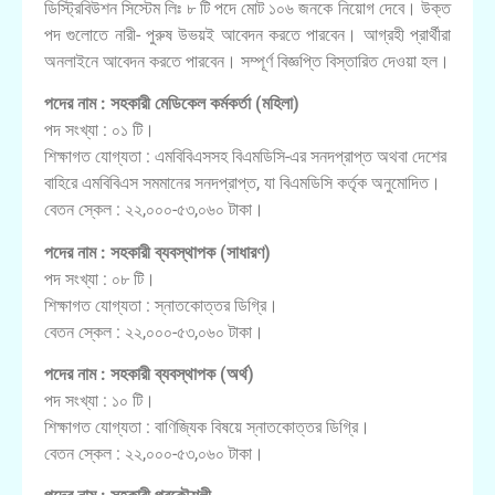
ডিস্ট্রিবিউশন সিস্টেম লিঃ ৮ টি পদে মোট ১০৬ জনকে নিয়োগ দেবে। উক্ত
পদ গুলোতে নারী- পুরুষ উভয়ই আবেদন করতে পারবেন। আগ্রহী প্রার্থীরা
অনলাইনে আবেদন করতে পারবেন। সম্পূর্ণ বিজ্ঞপ্তি বিস্তারিত দেওয়া হল।
পদের নাম : সহকারী মেডিকেল কর্মকর্তা (মহিলা)
পদ সংখ্যা : ০১ টি।
শিক্ষাগত যোগ্যতা : এমবিবিএসসহ বিএমডিসি-এর সনদপ্রাপ্ত অথবা দেশের
বাহিরে এমবিবিএস সমমানের সনদপ্রাপ্ত, যা বিএমডিসি কর্তৃক অনুমোদিত।
বেতন স্কেল : ২২,০০০-৫৩,০৬০ টাকা।
পদের নাম : সহকারী ব্যবস্থাপক (সাধারণ)
পদ সংখ্যা : ০৮ টি।
শিক্ষাগত যোগ্যতা : স্নাতকোত্তর ডিগ্রি।
বেতন স্কেল : ২২,০০০-৫৩,০৬০ টাকা।
পদের নাম : সহকারী ব্যবস্থাপক (অর্থ)
পদ সংখ্যা : ১০ টি।
শিক্ষাগত যোগ্যতা : বাণিজ্যিক বিষয়ে স্নাতকোত্তর ডিগ্রি।
বেতন স্কেল : ২২,০০০-৫৩,০৬০ টাকা।