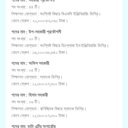
পদের নাম : সহকারী প্রকৌশলী
পদ সংখ্যা : ৪৪ টি।
শিক্ষাগত যোগ্যতা : সংশ্লিষ্ট বিষয়ে বিএসসি ইঞ্জিনিয়ারিং ডিগ্রি।
বেতন স্কেল : ২২,০০০-৫৩,০৬০ টাকা।
পদের নাম : উপ-সহকারী প্রকৌশলী
পদ সংখ্যা : ২০ টি।
শিক্ষাগত যোগ্যতা : সংশ্লিষ্ট বিষয়ে ডিপ্লোমা ইন-ইঞ্জিনিয়ারিং ডিগ্রি।
বেতন স্কেল : ১৬,০০০-৩৮,৬৪০ টাকা।
পদের নাম : অফিস সহকারী
পদ সংখ্যা : ০৫ টি।
শিক্ষাগত যোগ্যতা : স্নাতক ডিগ্রি।
বেতন স্কেল : ১১,৩০০-২৭,৩০০ টাকা।
পদের নাম : হিসাব সহকারী
পদ সংখ্যা : ০৬ টি।
শিক্ষাগত যোগ্যতা : বাণিজ্যিক বিষয়ে স্নাতক ডিগ্রি।
বেতন স্কেল : ১১,৩০০-২৭,৩০০ টাকা।
পদের নাম: ডাটা এন্ট্রি অপারেটর