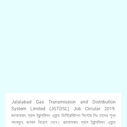
Jalalabad Gas Transmission and Distribution
System Limited (JGTDSL) Job Circular 2019:
জালালাবাদ গ্যাস ট্রান্সমিসন এ্যান্ড ডিস্ট্রিবিউশন সিস্টেম লিঃ তাদের শূন্য
পদসমূহে জনবল নিয়োগ দেবে। জালালাবাদ গ্যাস ট্রান্সমিসন এ্যান্ড