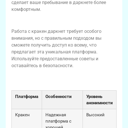
сделает ваше пребывание в даркнете более
комфортным.
Заключение
Работа с кракен даркнет требует особого
внимания, но с правильным подходом вы
сможете получить доступ ко всему, что
предлагает эта уникальная платформа.
Используйте предоставленные советы и
оставайтесь в безопасности.
Сравнение платформ кракен и его
аналогов
Платформа
Особенности
Уровень
анонимности
Кракен
Надежная
Высокий
платформа с
хорошей