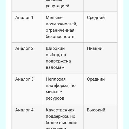
репутацией
Аналог 1
Меньше
Средний
возможностей,
ограниченная
безопасность
Аналог 2
Широкий
Низкий
выбор, но
подвержена
взломам
Аналог 3
Неплохая
Средний
платформа, но
меньше
ресурсов
Аналог 4
Качественная
Высокий
поддержка, но
более высокие
комиссии