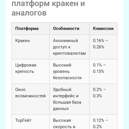
платформ кракен и
аналогов
Платформа
Особенности
Комиссии
Кракен
Анонимный
0.16% –
доступ к
0.26%
криптовалютам
Цифровая
Высокий
0.1% –
крепость
уровень
0.15%
безопасности
Окно
Удобный
0.2% –
возможностей
интерфейс и
0.3%
большая база
данных
ТорГейт
Высокая
0.12% –
скорость и
0.2%