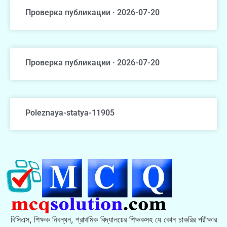
Проверка публикации · 2026-07-20
Проверка публикации · 2026-07-20
Poleznaya-statya-11905
বিসিএস, শিক্ষক নিবন্ধন, প্রাথমিক বিদ্যালয়ের শিক্ষকসহ যে কোন চাকরির পরীক্ষার