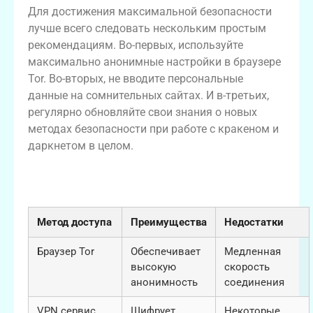
Для достижения максимальной безопасности
лучше всего следовать нескольким простым
рекомендациям. Во-первых, используйте
максимально анонимные настройки в браузере
Tor. Во-вторых, не вводите персональные
данные на сомнительных сайтах. И в-третьих,
регулярно обновляйте свои знания о новых
методах безопасности при работе с кракеном и
даркнетом в целом.
Таблица: Сравнение методов доступа к
кракену
Метод доступа
Преимущества
Недостатки
Браузер Tor
Обеспечивает
Медленная
высокую
скорость
анонимность
соединения
VPN сервис
Шифрует
Некоторые