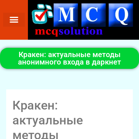
Кракен: актуальные методы
анонимного входа в даркнет
Кракен:
актуальные
методы