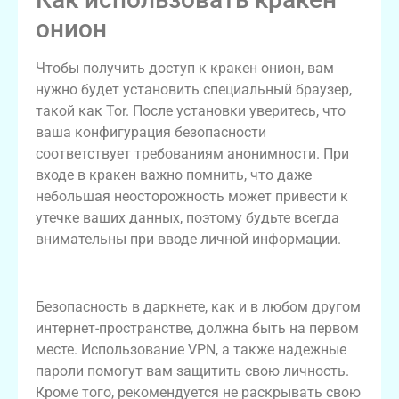
онион
Чтобы получить доступ к кракен онион, вам
нужно будет установить специальный браузер,
такой как Tor. После установки уверитесь, что
ваша конфигурация безопасности
соответствует требованиям анонимности. При
входе в кракен важно помнить, что даже
небольшая неосторожность может привести к
утечке ваших данных, поэтому будьте всегда
внимательны при вводе личной информации.
Безопасность пользователей кракена
Безопасность в даркнете, как и в любом другом
интернет-пространстве, должна быть на первом
месте. Использование VPN, а также надежные
пароли помогут вам защитить свою личность.
Кроме того, рекомендуется не раскрывать свою