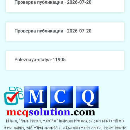
Проверка публикации · 2026-07-20
Проверка публикации · 2026-07-20
Poleznaya-statya-11905
বিসিএস, শিক্ষক নিবন্ধন, প্রাথমিক বিদ্যালয়ের শিক্ষকসহ যে কোন চাকরির পরীক্ষার
প্রশ্ন সমাধান, ভর্তি পরীক্ষা এসএসসি ও এইচএসসির প্রশ্ন সমাধান, নিয়োগ বিজ্ঞপ্তি