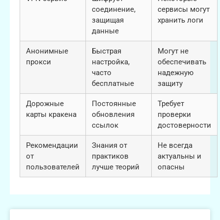
соединение,
сервисы могут
защищая
хранить логи
данные
Анонимные
Быстрая
Могут не
прокси
настройка,
обеспечивать
часто
надежную
бесплатные
защиту
Дорожные
Постоянные
Требует
карты кракена
обновления
проверки
ссылок
достоверности
Рекомендации
Знания от
Не всегда
от
практиков
актуальны и
пользователей
лучше теорий
опасны