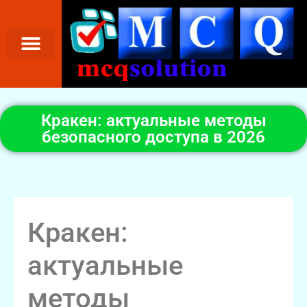
Кракен: актуальные методы
безопасного доступа в 2026
Кракен:
актуальные
методы