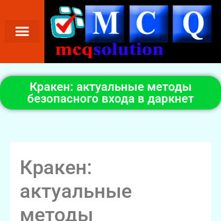
Кракен: актуальные методы
безопасного входа в даркнет
Кракен:
актуальные
методы