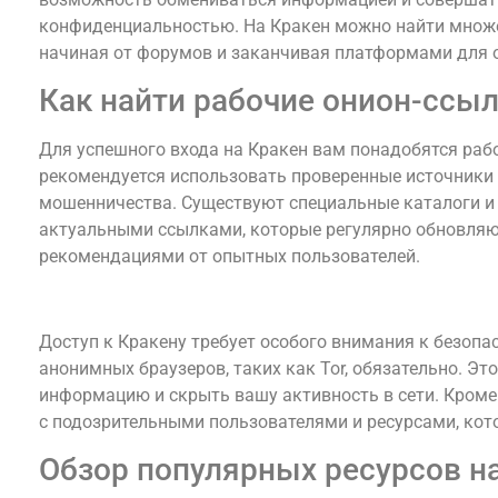
конфиденциальностью. На Кракен можно найти множе
начиная от форумов и заканчивая платформами для 
Как найти рабочие онион-ссы
Для успешного входа на Кракен вам понадобятся раб
рекомендуется использовать проверенные источники
мошенничества. Существуют специальные каталоги и 
актуальными ссылками, которые регулярно обновляют
рекомендациями от опытных пользователей.
Безопасность при использовании Кракена
Доступ к Кракену требует особого внимания к безоп
анонимных браузеров, таких как Tor, обязательно. Э
информацию и скрыть вашу активность в сети. Кроме
с подозрительными пользователями и ресурсами, ко
Обзор популярных ресурсов н