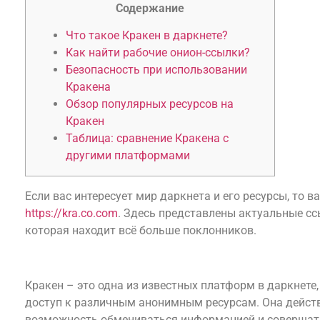
Содержание
Что такое Кракен в даркнете?
Как найти рабочие онион-ссылки?
Безопасность при использовании
Кракена
Обзор популярных ресурсов на
Кракен
Таблица: сравнение Кракена с
другими платформами
Если вас интересует мир даркнета и его ресурсы, то в
https://kra.co.com
. Здесь представлены актуальные с
которая находит всё больше поклонников.
Что такое Кракен в даркнете?
Кракен – это одна из известных платформ в даркнете
доступ к различным анонимным ресурсам. Она действ
возможность обмениваться информацией и совершат