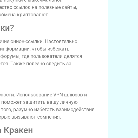
ство ссылок на полезные сайты,
обмена криптовалют.
лки?
очие онион-ссылки. Настоятельно
 информации, чтобы избежать
форумы, где пользователи делятся
ся. Также полезно следить за
асности. Использование VPN-шлюзов и
то поможет защитить вашу личную
 того, разумно избегать взаимодействия
торые вызывают сомнения.
а Кракен