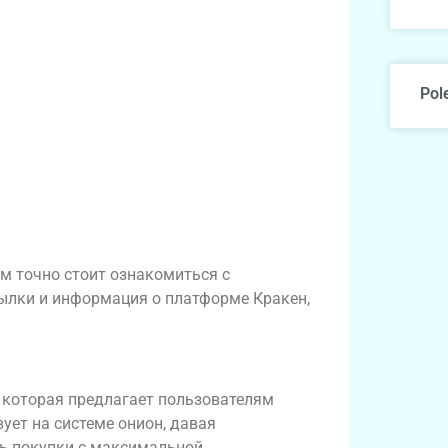
Pol
ам точно стоит ознакомиться с
сылки и информация о платформе Кракен,
, которая предлагает пользователям
ует на системе онион, давая
ь покупки с максимальной