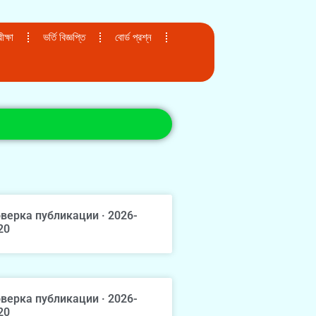
ক্ষা
ভর্তি বিজ্ঞপ্তি
বোর্ড প্রশ্ন
верка публикации · 2026-
20
верка публикации · 2026-
20