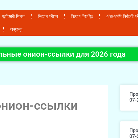
প্রাইমারী শিক্ষক
নিয়োগ পরীক্ষা
নিয়োগ বিজ্ঞপ্তি
এইচএসসি নির্বাচনী পরী
অন্যান্য
альные онион-ссылки для 2026 года
Про
07-
онион-ссылки
Про
07-