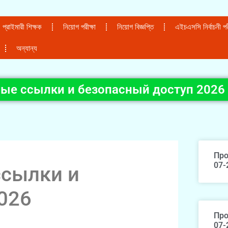
প্রাইমারী শিক্ষক
নিয়োগ পরীক্ষা
নিয়োগ বিজ্ঞপ্তি
এইচএসসি নির্বাচনী পরী
অন্যান্য
ные ссылки и безопасный доступ 2026
Про
07-
ссылки и
026
Про
07-