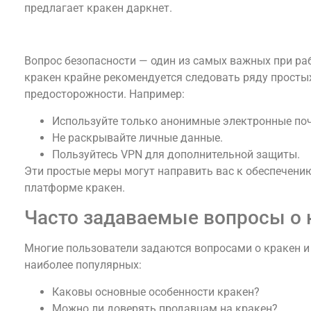
предлагает кракен даркнет.
Безопасность при использовании кракен
Вопрос безопасности — один из самых важных при раб
кракен крайне рекомендуется следовать ряду просты
предосторожности. Например:
Используйте только анонимные электронные поч
Не раскрывайте личные данные.
Пользуйтесь VPN для дополнительной защиты.
Эти простые меры могут направить вас к обеспечени
платформе кракен.
Часто задаваемые вопросы о 
Многие пользователи задаются вопросами о кракен и 
наиболее популярных:
Каковы основные особенности кракен?
Можно ли доверять продавцам на кракен?