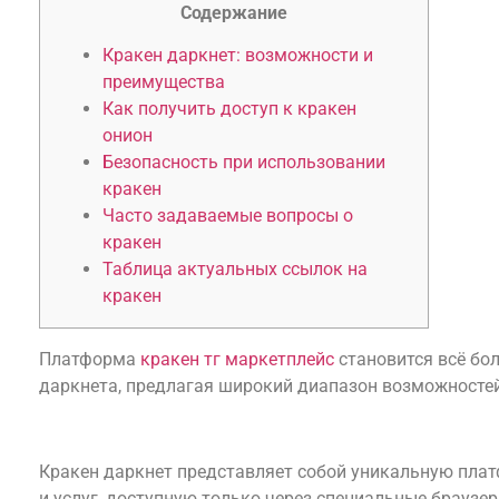
Содержание
Кракен даркнет: возможности и
преимущества
Как получить доступ к кракен
онион
Безопасность при использовании
кракен
Часто задаваемые вопросы о
кракен
Таблица актуальных ссылок на
кракен
Платформа
кракен тг маркетплейс
становится всё бо
даркнета, предлагая широкий диапазон возможносте
Кракен даркнет: возможности и преимущест
Кракен даркнет представляет собой уникальную пла
и услуг, доступную только через специальные браузеры