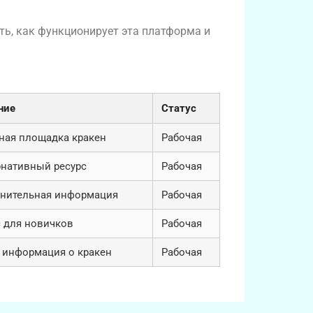
ть, как функционирует эта платформа и
ние
Статус
ная площадка кракен
Рабочая
рнативный ресурс
Рабочая
нительная информация
Рабочая
с для новичков
Рабочая
 информация о кракен
Рабочая