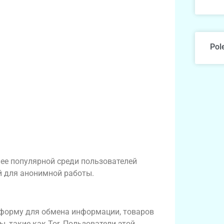
Pol
лее популярной среди пользователей
й для анонимной работы.
ва
тформу для обмена информации, товаров
, такие как Tor. Пользователи этой