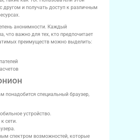
с другом и получать доступ к различным
есурсах.
епень анонимности. Каждый
, что важно для тех, кто предпочитает
ратимых преимуществ можно выделить:
пателей
асчетов
онион
ам понадобится специальный браузер,
мобильное устройство.
к сети.
узера.
лным спектром возможностей, которые