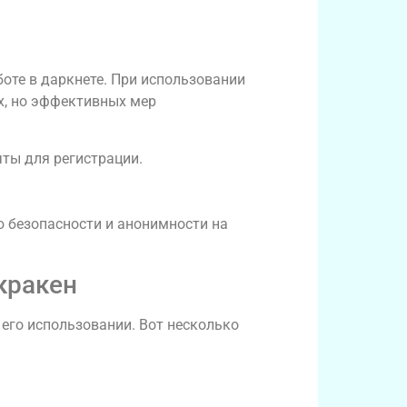
оте в даркнете. При использовании
х, но эффективных мер
ты для регистрации.
ю безопасности и анонимности на
кракен
его использовании. Вот несколько