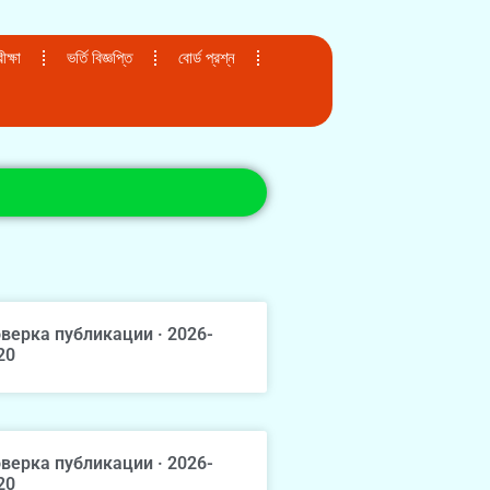
ক্ষা
ভর্তি বিজ্ঞপ্তি
বোর্ড প্রশ্ন
верка публикации · 2026-
20
верка публикации · 2026-
20