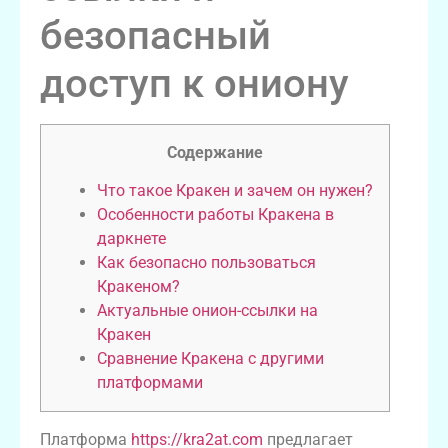
безопасный
доступ к ониону
Содержание
Что такое Кракен и зачем он нужен?
Особенности работы Кракена в
даркнете
Как безопасно пользоваться
Кракеном?
Актуальные онион-ссылки на
Кракен
Сравнение Кракена с другими
платформами
Платформа
https://kra2at.com
предлагает