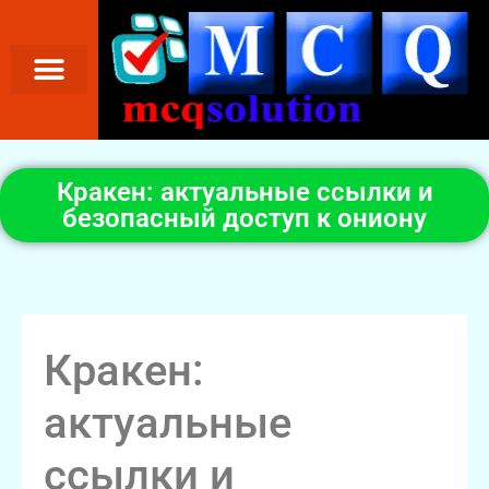
Кракен: актуальные ссылки и
безопасный доступ к ониону
Кракен:
актуальные
ссылки и