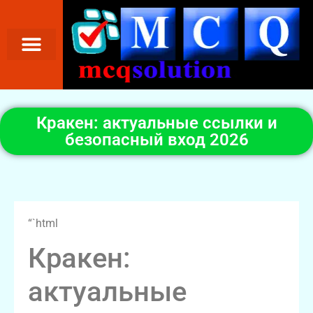
Кракен: актуальные ссылки и
безопасный вход 2026
“`html
Кракен:
актуальные