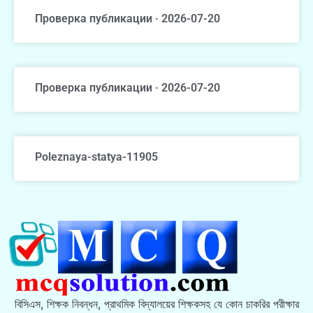
Проверка публикации · 2026-07-20
Проверка публикации · 2026-07-20
Poleznaya-statya-11905
বিসিএস, শিক্ষক নিবন্ধন, প্রাথমিক বিদ্যালয়ের শিক্ষকসহ যে কোন চাকরির পরীক্ষার