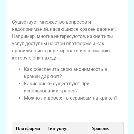
Часто задаваемые вопросы о кракен
даркнет
Существует множество вопросов и
недопониманий, касающихся кракен даркнет.
Например, многие интересуются, какие типы
услуг доступны на этой платформе и как
правильно интерпретировать информацию,
которую они находят.
Как обеспечить свою анонимность в
кракен даркнет?
Какие риски существуют при
использовании кракен?
Можно ли доверять сервисам на кракен?
Таблица: Сравнение кракен и его
аналогов
Платформа
Тип услуг
Уровень