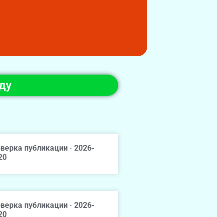
ду
верка публикации · 2026-
20
верка публикации · 2026-
20