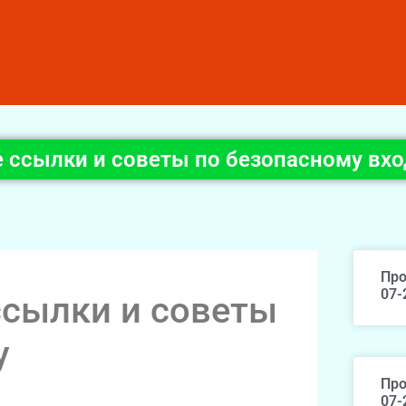
е ссылки и советы по безопасному вхо
Про
07-
ссылки и советы
у
Про
07-