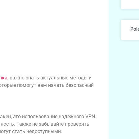
Pol
лка
, важно знать актуальные методы и
которые помогут вам начать безопасный
Кракен, это использование надежного VPN.
ность. Также не забывайте проверять
могут стать недоступными.