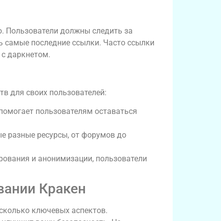
о. Пользователи должны следить за
ь самые последние ссылки. Часто ссылки
 с даркнетом.
в для своих пользователей:
помогает пользователям оставаться
е разные ресурсы, от форумов до
рования и анонимизации, пользователи
вании Кракен
есколько ключевых аспектов.