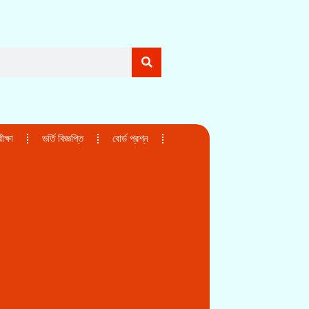
ক্ষা
ভর্তি বিজ্ঞপ্তি
বোর্ড প্রশ্ন