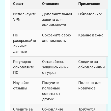
Совет
Описание
Примечание
Используйте
Дополнительная
Обязательно!
VPN
защита для
анонимности
Не
Сохраните свою
Крайне важно
раскрывайте
анонимность
личные
данные
Регулярно
Оставайтесь
Следите за
обновляйте
защищёнными
обновлениями
ПО
от угроз
Изучайте
Получите
Полезно для
отзывы
полезные
новичков
советы от
других
Следите за
Обновляйте
Требуется