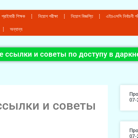
প্রাইমারী শিক্ষক
নিয়োগ পরীক্ষা
নিয়োগ বিজ্ঞপ্তি
এইচএসসি নির্বাচনী পরী
অন্যান্য
е ссылки и советы по доступу в даркн
Про
07-
ссылки и советы
Про
07-