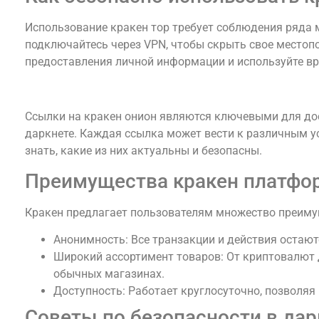
Использование кракен тор требует соблюдения ряда м
подключайтесь через VPN, чтобы скрыть свое местопо
предоставления личной информации и используйте в
Актуальные онион-ссылки кракен
Ссылки на кракен онион являются ключевыми для дос
даркнете. Каждая ссылка может вести к различным у
знать, какие из них актуальны и безопасны.
Преимущества кракен платф
Кракен предлагает пользователям множество преимущ
Анонимность: Все транзакции и действия остаю
Широкий ассортимент товаров: От криптовалют 
обычных магазинах.
Доступность: Работает круглосуточно, позволяя
Советы по безопасности в дар