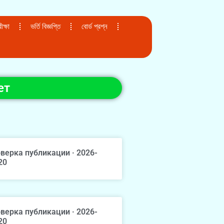
ক্ষা
ভর্তি বিজ্ঞপ্তি
বোর্ড প্রশ্ন
ет
верка публикации · 2026-
20
верка публикации · 2026-
20