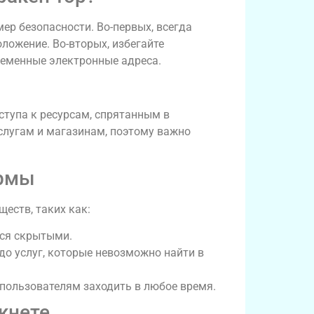
ер безопасности. Во-первых, всегда
ложение. Во-вторых, избегайте
ременные электронные адреса.
тупа к ресурсам, спрятанным в
слугам и магазинам, поэтому важно
ормы
еств, таких как:
тся скрытыми.
до услуг, которые невозможно найти в
 пользователям заходить в любое время.
кнете