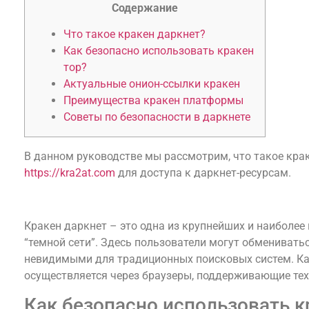
Содержание
Что такое кракен даркнет?
Как безопасно использовать кракен
тор?
Актуальные онион-ссылки кракен
Преимущества кракен платформы
Советы по безопасности в даркнете
В данном руководстве мы рассмотрим, что такое крак
https://kra2at.com
для доступа к даркнет-ресурсам.
Что такое кракен даркнет?
Кракен даркнет – это одна из крупнейших и наиболее
“темной сети”. Здесь пользователи могут обменивать
невидимыми для традиционных поисковых систем. Как
осуществляется через браузеры, поддерживающие тех
Как безопасно использовать к