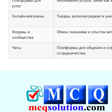
Платформы для
Анонимные услуги, такие как 
услуг
Онлайн-магазины
Товары, включая редкие и ун
Форумы и
Обмен знаниями и опытом ме
сообщества
Чаты
Платформы для общения и со
сотрудничества