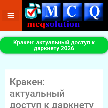
Кракен: актуальный доступ к
даркнету 2026
Кракен:
актуальный
доступ к даркнету