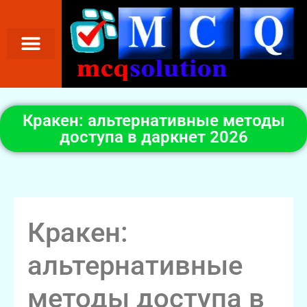
Кракен: альтернативные методы
доступа в даркнет 2026
Кракен:
альтернативные
методы доступа в