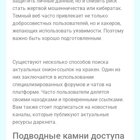
защитить личные данные, но и снизить риск
стать жертвой мошенничества или кибератак.
Темный веб часто привлекает не только
добросовестных пользователей, но и хакеров,
желающих использовать уязвимости. Поэтому
важно быть хорошо подготовленным.
Как находить актуальные онион-ссылки
Существуют несколько способов поиска
актуальных онион-ссылок на кракен. Один из
них заключается в использовании
специализированных форумов и чатов на
платформе. Часто пользователи делятся
своими находками и проверенными ссылками.
Вам также стоит подписаться на новостные
каналы, которые публикуют актуальные
ресурсы даркнета.
Подводные камни доступа