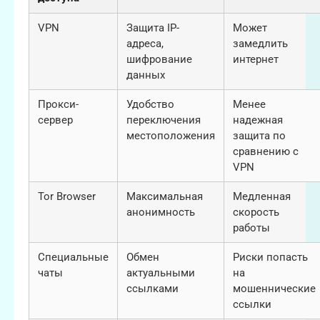
VPN
Защита IP-
Может
адреса,
замедлить
шифрование
интернет
данных
Прокси-
Удобство
Менее
сервер
переключения
надежная
местоположения
защита по
сравнению с
VPN
Tor Browser
Максимальная
Медленная
анонимность
скорость
работы
Специальные
Обмен
Риски попасть
чаты
актуальными
на
ссылками
мошеннические
ссылки