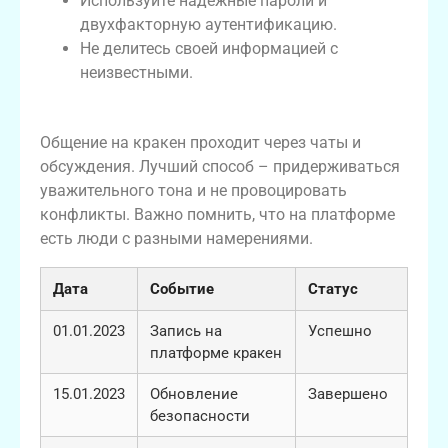
Используйте надежные пароли и
двухфакторную аутентификацию.
Не делитесь своей информацией с
неизвестными.
Как общаться на кракен даркнет
Общение на кракен проходит через чаты и
обсуждения. Лучший способ – придерживаться
уважительного тона и не провоцировать
конфликты. Важно помнить, что на платформе
есть люди с разными намерениями.
Дата
Событие
Статус
01.01.2023
Запись на
Успешно
платформе кракен
15.01.2023
Обновление
Завершено
безопасности