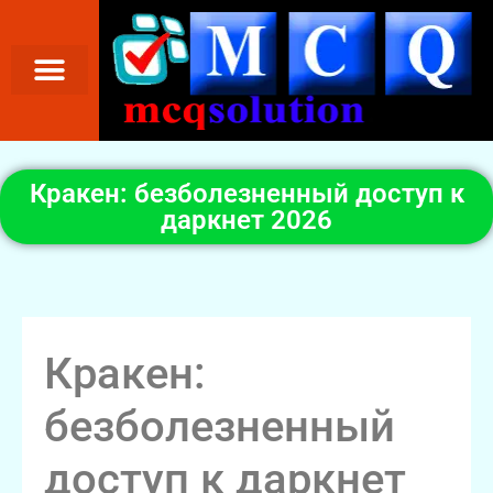
Кракен: безболезненный доступ к
даркнет 2026
Кракен:
безболезненный
доступ к даркнет