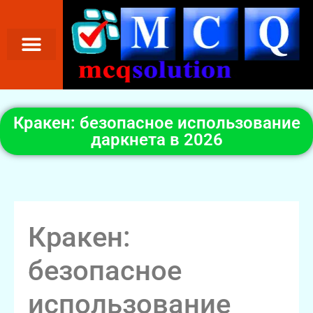
Кракен: безопасное использование
даркнета в 2026
Кракен:
безопасное
использование