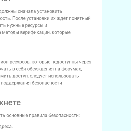
 должны сначала установить
ость. После установки их ждёт понятный
ить нужные ресурсы и
е методы верификации, которые
ион-ресурсов, которые недоступны через
чать в себя обсуждения на форумах,
ить доступ, следует использовать
я поддержания безопасности
кнете
ть основные правила безопасности:
дреса.