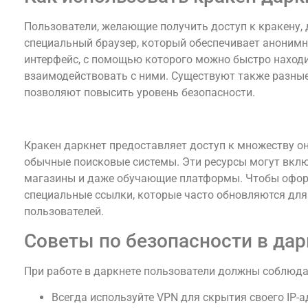
Пользователи, желающие получить доступ к кракену,
специальный браузер, который обеспечивает анонимн
интерфейс, с помощью которого можно быстро наход
взаимодействовать с ними. Существуют также разны
позволяют повысить уровень безопасности.
Доступ к кракен онион-ресурсам
Кракен даркнет предоставляет доступ к множеству он
обычные поисковые системы. Эти ресурсы могут вклю
магазины и даже обучающие платформы. Чтобы оформ
специальные ссылки, которые часто обновляются дл
пользователей.
Советы по безопасности в дар
При работе в даркнете пользователи должны соблюда
Всегда используйте VPN для скрытия своего IP-а