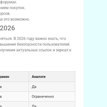
 форумах.
нием покупок.
урсов.
е это возможно.
 2026
яться. В 2026 году важно знать, что
вышения безопасности пользователей.
лучения актуальных ссылок и зеркал к
на
ракен
Аналоги
а
Да
а
Ограниченно
а
Да