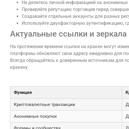
Не делитесь личной информацией на анонимных
Проверяйте репутацию торговцев перед соверше
Создавайте отдельные аккаунты для разных рес
Используйте двухфакторную аутентификацию, гд
Актуальные ссылки и зеркала
На протяжении времени ссылки на кракен могут измен
платформы обновляют свои адресу ежедневно для по
Всегда обращайтесь к доверенным источникам для по
кракену.
Сравнительная таблица возможностей краке
Функция
К
Криптовалютные транзакции
Д
Анонимные покупки
Д
Форумы и сообщества
Д