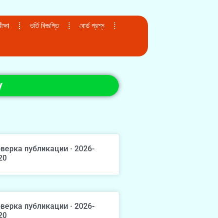
ক্ষা
ভর্তি বিজ্ঞপ্তি
বোর্ড প্রশ্ন
у
верка публикации · 2026-
20
верка публикации · 2026-
20