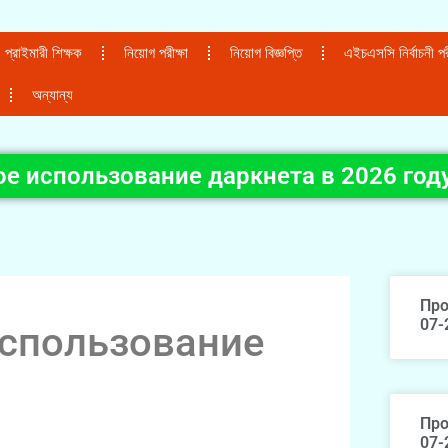
প্রাইমারী শিক্ষক
নিয়োগ পরীক্ষা
নিয়োগ বিজ্ঞপ্তি
এইচএসসি নির্বাচনী পরী
অন্যান্য
ое использование даркнета в 2026 год
Про
07-
использование
Про
07-