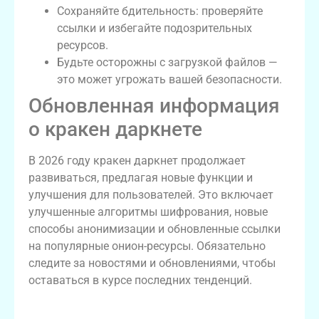
Сохраняйте бдительность: проверяйте
ссылки и избегайте подозрительных
ресурсов.
Будьте осторожны с загрузкой файлов —
это может угрожать вашей безопасности.
Обновленная информация
о кракен даркнете
В 2026 году кракен даркнет продолжает
развиваться, предлагая новые функции и
улучшения для пользователей. Это включает
улучшенные алгоритмы шифрования, новые
способы анонимизации и обновленные ссылки
на популярные онион-ресурсы. Обязательно
следите за новостями и обновлениями, чтобы
оставаться в курсе последних тенденций.
Таблица: Сравнение платформ для