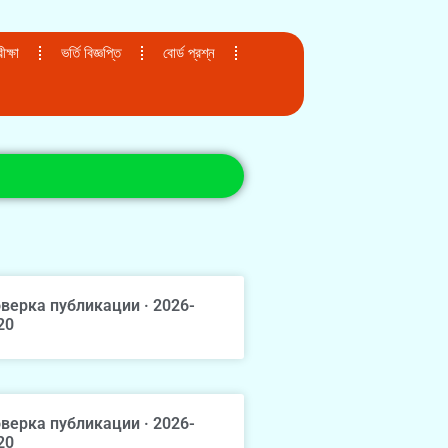
ক্ষা
ভর্তি বিজ্ঞপ্তি
বোর্ড প্রশ্ন
верка публикации · 2026-
20
верка публикации · 2026-
20