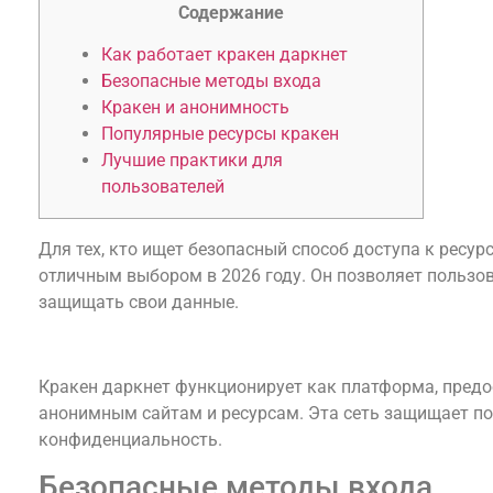
Содержание
Как работает кракен даркнет
Безопасные методы входа
Кракен и анонимность
Популярные ресурсы кракен
Лучшие практики для
пользователей
Для тех, кто ищет безопасный способ доступа к ресур
отличным выбором в 2026 году. Он позволяет польз
защищать свои данные.
Как работает кракен даркнет
Кракен даркнет функционирует как платформа, пред
анонимным сайтам и ресурсам. Эта сеть защищает по
конфиденциальность.
Безопасные методы входа