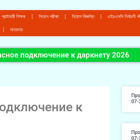
প্রাইমারী শিক্ষক
নিয়োগ পরীক্ষা
নিয়োগ বিজ্ঞপ্তি
এইচএসসি নির্বাচনী পরী
অন্যান্য
асное подключение к даркнету 2026
Про
07-
подключение к
Про
07-