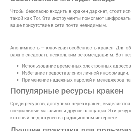
Чтобы безопасно входить в кракен даркнет, стоит ис
такой как Tor. Эти инструменты помогают шифровать 
ваше присутствие в сети почти невидимым.
Кракен и анонимность
Анонимность — ключевая особенность кракен. Для об
важно следовать нескольким рекомендациям. Вот не
Использование временных электронных адресов 
Избегание предоставления личной информации.
Применение надежных паролей и менеджеров па
Популярные ресурсы кракен
Среди ресурсов, доступных через кракен, выделяются
специальные магазины и другие площадки. Эти ресурс
который не доступен в традиционном интернете.
Лучшие практики для пользов