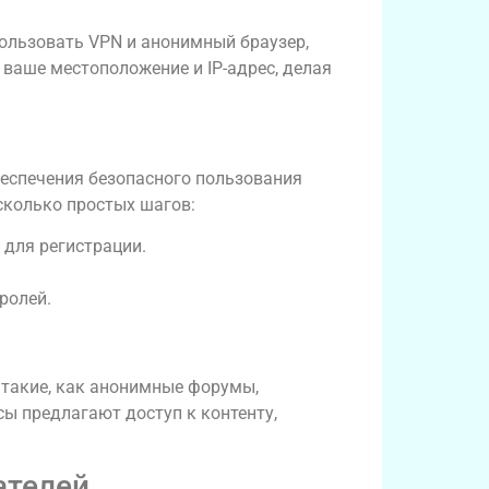
пользовать VPN и анонимный браузер,
ваше местоположение и IP-адрес, делая
еспечения безопасного пользования
сколько простых шагов:
для регистрации.
ролей.
 такие, как анонимные форумы,
ы предлагают доступ к контенту,
ателей