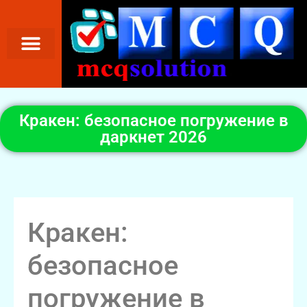
Кракен: безопасное погружение в
даркнет 2026
Кракен:
безопасное
погружение в