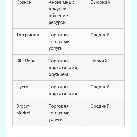
Кракен
Анонимные
Высокий
покупки,
общение,
ресурсы
Тор-рынок
Торговля
Средний
товарами,
услуги
Silk Road
Торговля
Низкий
наркотиками,
оружием
Hydra
Торговля
Средний
наркотиками
Dream
Торговля
Средний
Market
товарами,
услуги